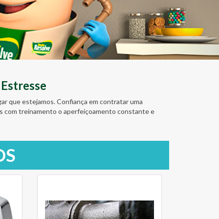
 Estresse
ugar que estejamos. Confiança em contratar uma
amos com treinamento o aperfeiçoamento constante e
OS