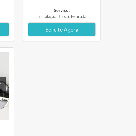
Serviço:
Instalação, Troca, Retirada
Solicite Agora
,