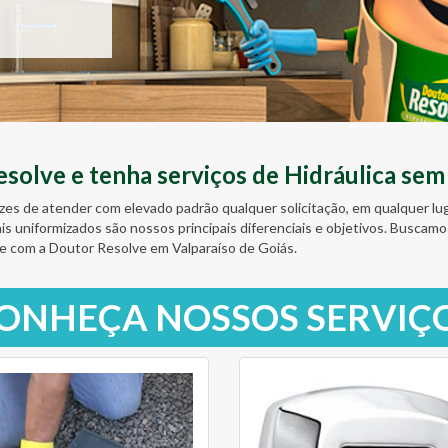
olve e tenha serviços de Hidráulica sem
zes de atender com elevado padrão qualquer solicitação, em qualquer l
ais uniformizados são nossos principais diferenciais e objetivos. Busc
e com a Doutor Resolve em Valparaíso de Goiás.
ONHEÇA NOSSOS SERVIÇ