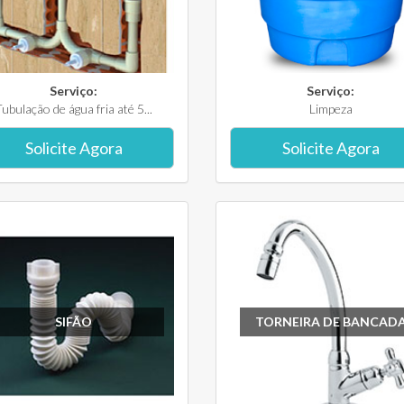
Serviço:
Serviço:
ubulação de água fria até 5...
Limpeza
Solicite Agora
Solicite Agora
SIFÃO
TORNEIRA DE BANCAD