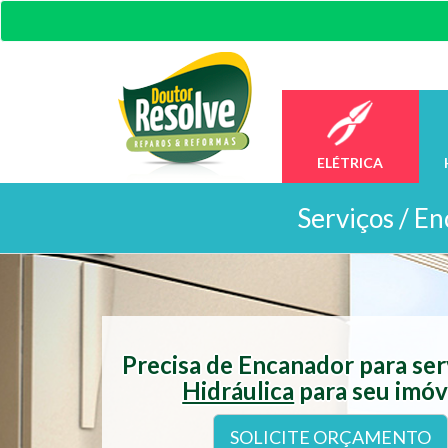
ELÉTRICA
Serviços /
En
Precisa de Encanador para se
Hidráulica
para seu imóv
SOLICITE ORÇAMENTO