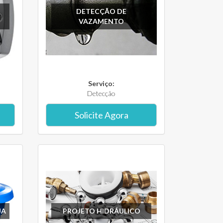
DETECÇÃO DE
VAZAMENTO
Serviço:
Detecção
Solicite Agora
UA
PROJETO HIDRÁULICO