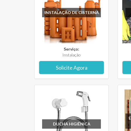
INSTALAÇÃO DE CISTERNA
Serviço:
Instalação
Solicite Agora
DUCHA HIGIÊNICA