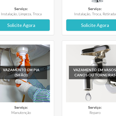
Serviço:
Serviço:
Instalação, Limpeza, Troca
Instalação, Troca, Retirada
Solicite Agora
Solicite Agora
VAZAMENTO EM PIA
VAZAMENTO EM VASOS
(SIFÃO)
CANOS OU TORNEIRAS
Serviço:
Serviço:
Manutenção
Reparo