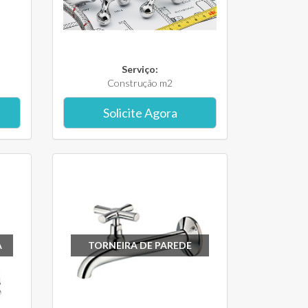
Serviço:
Construção m2
Solicite Agora
A
TORNEIRA DE PAREDE