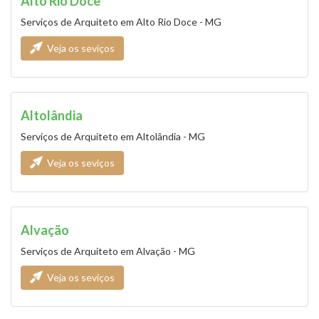
Alto Rio Doce
Serviços de Arquiteto em Alto Rio Doce - MG
Veja os seviços
Altolândia
Serviços de Arquiteto em Altolândia - MG
Veja os seviços
Alvação
Serviços de Arquiteto em Alvação - MG
Veja os seviços