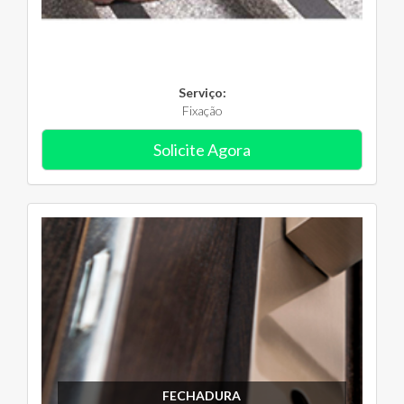
Serviço:
Fixação
Solicite Agora
FECHADURA