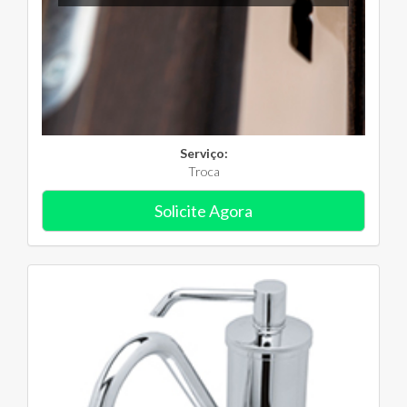
Serviço:
Troca
Solicite Agora