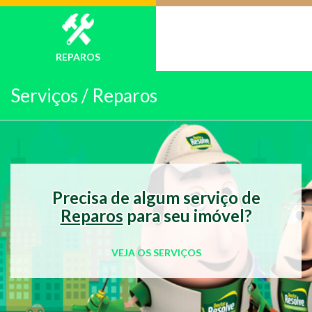
REPAROS
Serviços /
Reparos
Precisa de algum serviço de
Reparos
para seu imóvel?
VEJA OS SERVIÇOS