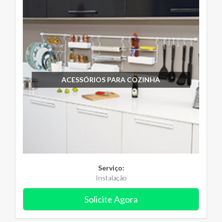
ACESSÓRIOS PARA COZINHA
Serviço:
Instalação
Solicite Agora