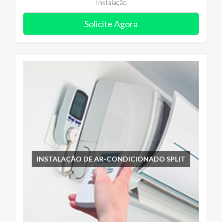
Instalação
Solicite Agora
INSTALAÇÃO DE AR-CONDICIONADO SPLIT