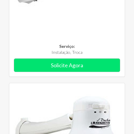
Serviço:
Instalação, Troca
Solicite Agora