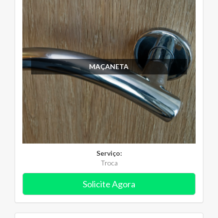
MAÇANETA
Serviço:
Troca
Solicite Agora