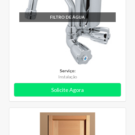
FILTRO DE ÁGUA
Serviço:
Instalação
Solicite Agora