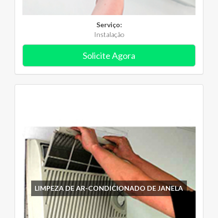
Serviço:
Instalação
Solicite Agora
LIMPEZA DE AR-CONDICIONADO DE JANELA