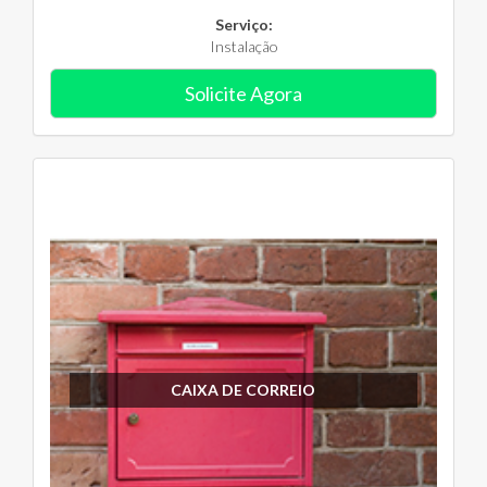
Serviço:
Instalação
Solicite Agora
CAIXA DE CORREIO