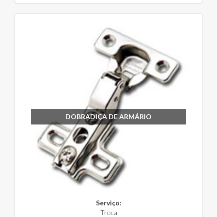
DOBRADIÇA DE ARMÁRIO
Serviço:
Troca