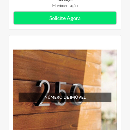
Movimentação
Solicite Agora
NÚMERO DE IMÓVEL