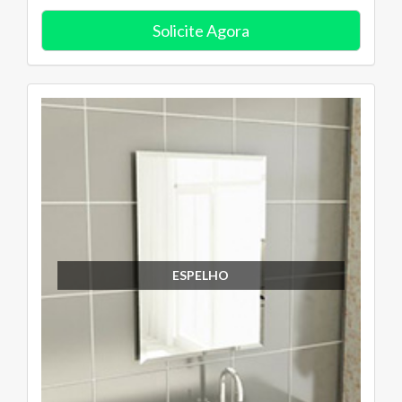
Solicite Agora
ESPELHO