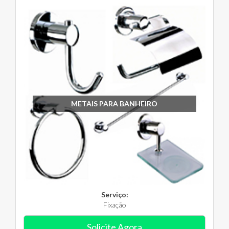
METAIS PARA BANHEIRO
Serviço:
Fixação
Solicite Agora