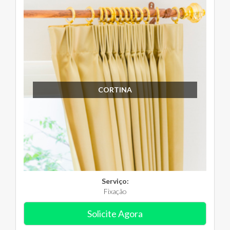
CORTINA
Serviço:
Fixação
Solicite Agora