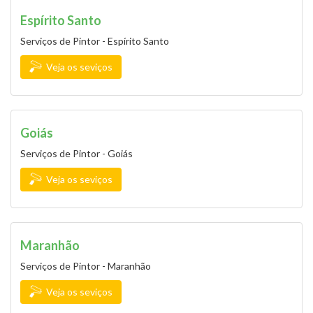
Espírito Santo
Serviços de Pintor - Espírito Santo
Veja os seviços
Goiás
Serviços de Pintor - Goiás
Veja os seviços
Maranhão
Serviços de Pintor - Maranhão
Veja os seviços