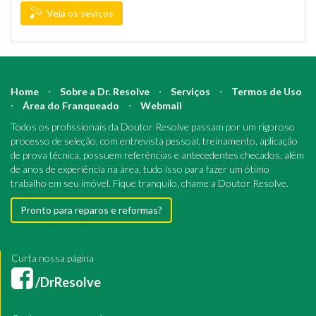
Veja os seviços
Home
⋅
Sobre a Dr. Resolve
⋅
Serviços
⋅
Termos de Uso
⋅
Área do Franqueado
⋅
Webmail
Todos os profissionais da Doutor Resolve passam por um rigoroso
processo de seleção, com entrevista pessoal, treinamento, aplicação
de prova técnica, possuem referências e antecedentes checados, além
de anos de experiência na área, tudo isso para fazer um ótimo
trabalho em seu imóvel. Fique tranquilo, chame a Doutor Resolve.
Pronto para reparos e reformas?
Curta nossa página
/DrResolve