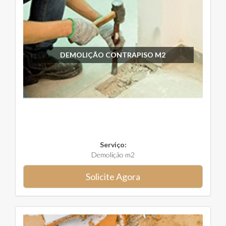
DEMOLIÇÃO CONTRAPISO M2
Serviço:
Demolição m2
Solicite Agora