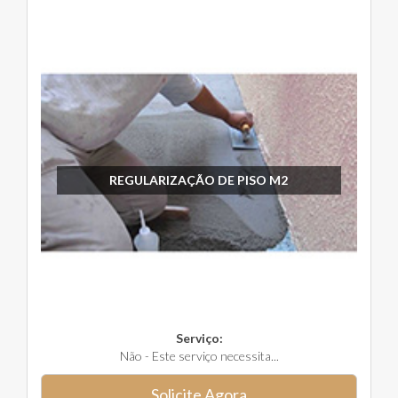
REGULARIZAÇÃO DE PISO M2
Serviço:
Não - Este serviço necessita...
Solicite Agora