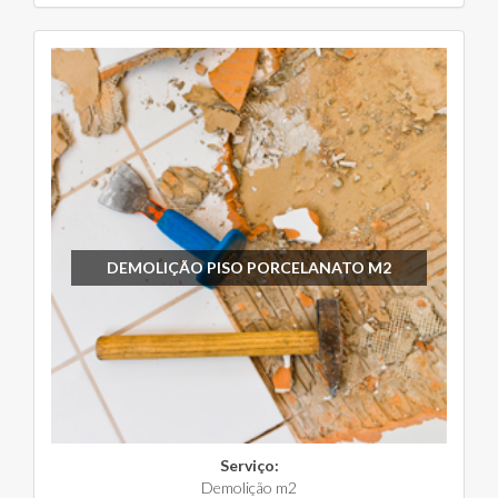
DEMOLIÇÃO PISO PORCELANATO M2
Serviço:
Demolição m2