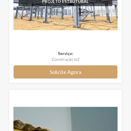
PROJETO ESTRUTURAL
Serviço:
Construção m2
Solicite Agora