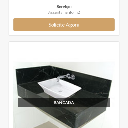
Serviço:
Assentamento m2
Solicite Agora
BANCADA