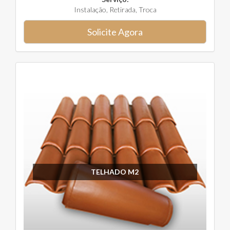
Instalação, Retirada, Troca
Solicite Agora
TELHADO M2