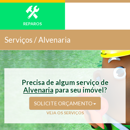
REPAROS
Serviços /
Alvenaria
Precisa de algum serviço de
Alvenaria
para seu imóvel?
SOLICITE ORÇAMENTO
VEJA OS SERVIÇOS