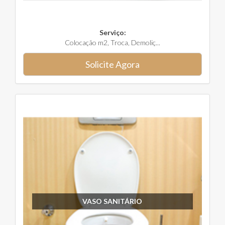
Serviço:
Colocação m2, Troca, Demoliç...
Solicite Agora
VASO SANITÁRIO