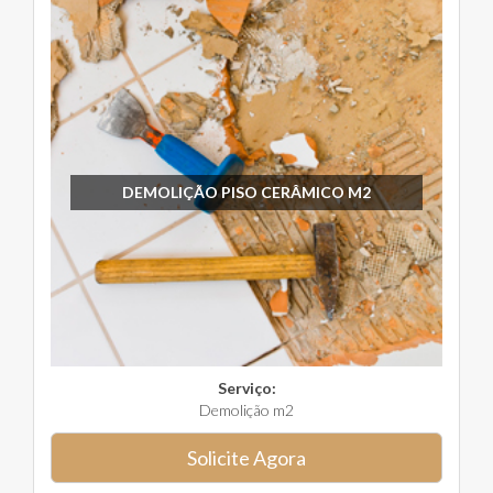
DEMOLIÇÃO PISO CERÂMICO M2
Serviço:
Demolição m2
Solicite Agora