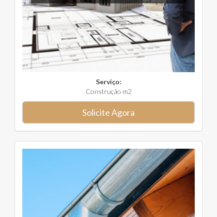
Serviço:
Construção m2
Solicite Agora