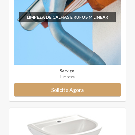
LIMPEZA DE CALHAS E RUFOS M LINEAR
Serviço:
Limpeza
Solicite Agora