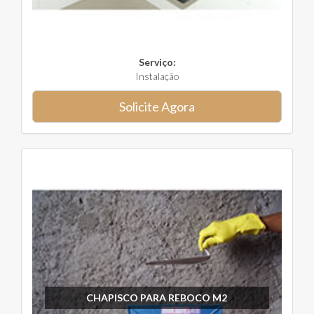
Serviço:
Instalação
Solicite Agora
CHAPISCO PARA REBOCO M2