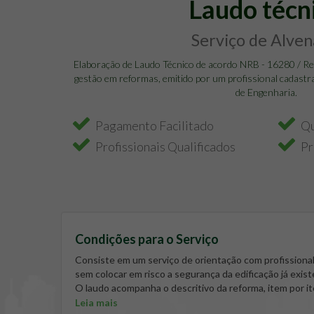
Laudo técn
Serviço de Alven
Elaboração de Laudo Técnico de acordo NRB - 16280 / Re
gestão em reformas, emitido por um profissional cadastr
de Engenharia.
Pagamento Facilitado
Qu
Profissionais Qualificados
Pr
Condições para o Serviço
Consiste em um serviço de orientação com profissional
sem colocar em risco a segurança da edificação já exist
O laudo acompanha o descritivo da reforma, item por 
(a)) ou ART (Anotação de Responsabilidade Técnica – e
Leia mais