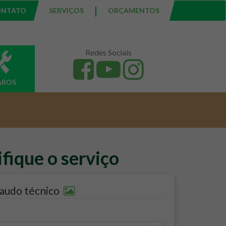
|
ONTATO
SERVIÇOS
ORÇAMENTOS
Redes Sociais
AROS
fique o serviço
audo técnico