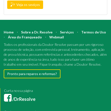
Veja os seviços
Home
⋅
Sobre a Dr. Resolve
⋅
Serviços
⋅
Termos de Uso
⋅
Área do Franqueado
⋅
Webmail
Todos os profissionais da Doutor Resolve passam por um rigoroso
processo de seleção, com entrevista pessoal, treinamento, aplicação
de prova técnica, possuem referências e antecedentes checados, além
de anos de experiência na área, tudo isso para fazer um ótimo
trabalho em seu imóvel. Fique tranquilo, chame a Doutor Resolve.
Pronto para reparos e reformas?
Curta nossa página
/DrResolve