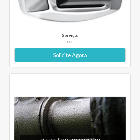
Serviço:
Troca
Solicite Agora