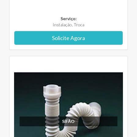
Serviço:
Instalação, Troca
Solicite Agora
SIFÃO