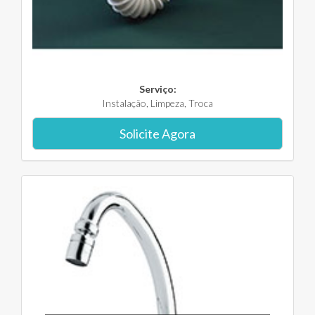
Serviço:
Instalação, Limpeza, Troca
Solicite Agora