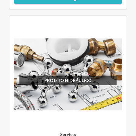
PROJETO HIDRÁULICO
Serviço: