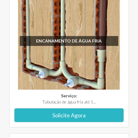
ENCANAMENTO DE ÁGUA FRIA
Serviço:
Tubulação de água fria até 5...
Solicite Agora