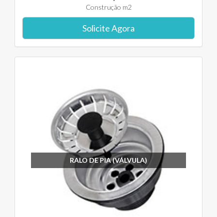
Construção m2
Solicite Agora
RALO DE PIA (VÁLVULA)