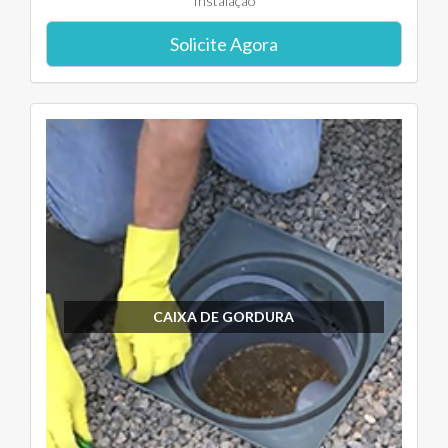
Instalação
Solicite Agora
CAIXA DE GORDURA