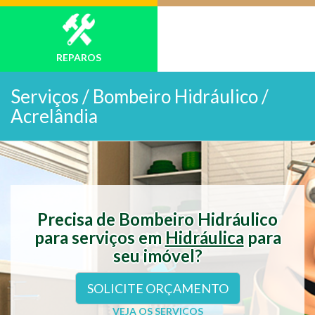
REPAROS
Serviços /
Bombeiro Hidráulico /
Acrelândia
Precisa de Bombeiro Hidráulico
para serviços em
Hidráulica
para
seu imóvel?
SOLICITE ORÇAMENTO
VEJA OS SERVIÇOS