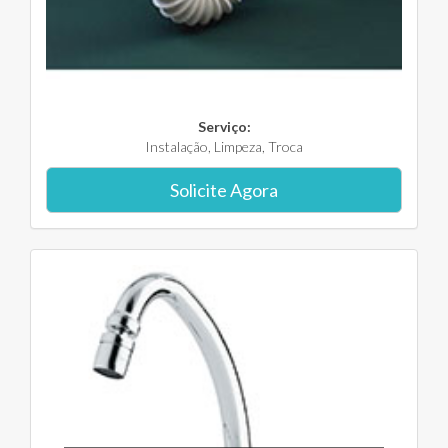
Serviço:
Instalação, Limpeza, Troca
Solicite Agora