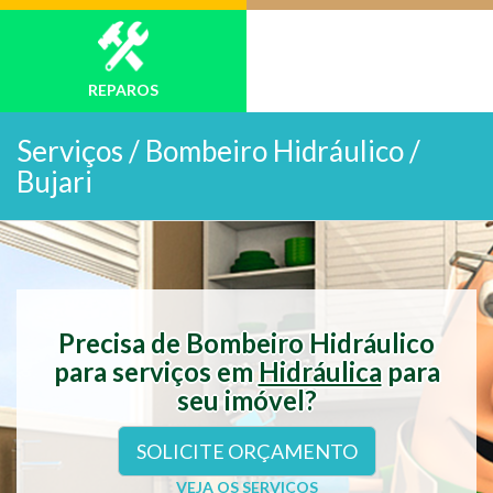
REPAROS
Serviços /
Bombeiro Hidráulico /
Bujari
Precisa de Bombeiro Hidráulico
para serviços em
Hidráulica
para
seu imóvel?
SOLICITE ORÇAMENTO
VEJA OS SERVIÇOS