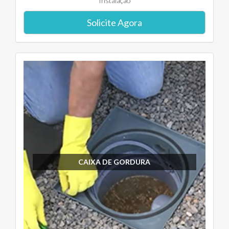
Instalação
Solicite Agora
CAIXA DE GORDURA