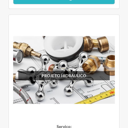
PROJETO HIDRÁULICO
Serviço: