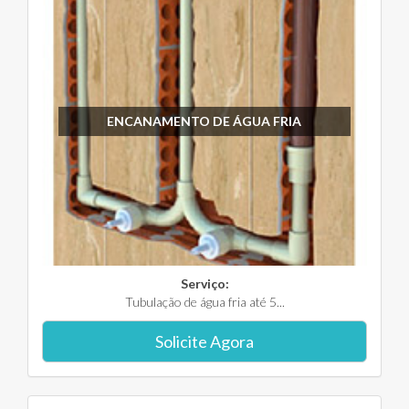
ENCANAMENTO DE ÁGUA FRIA
Serviço:
Tubulação de água fria até 5...
Solicite Agora