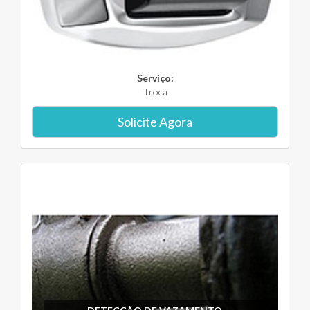
Serviço:
Troca
Solicite Agora