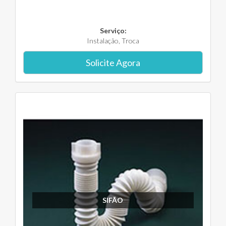
Serviço:
Instalação, Troca
Solicite Agora
SIFÃO