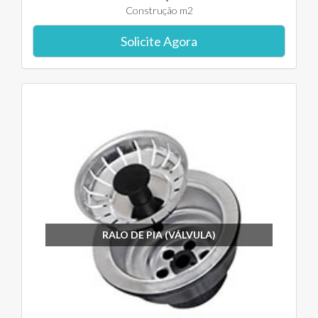
Construção m2
Solicite Agora
RALO DE PIA (VÁLVULA)