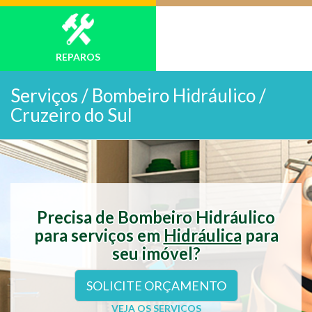
REPAROS
Serviços /
Bombeiro Hidráulico /
Cruzeiro do Sul
Precisa de Bombeiro Hidráulico
para serviços em
Hidráulica
para
seu imóvel?
SOLICITE ORÇAMENTO
VEJA OS SERVIÇOS