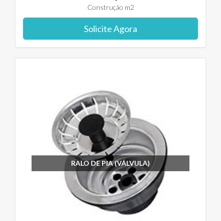
Construção m2
Solicite Agora
RALO DE PIA (VÁLVULA)