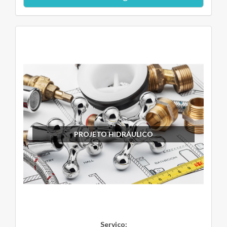
PROJETO HIDRÁULICO
Serviço: