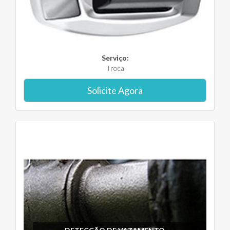
Serviço:
Troca
Solicite Agora