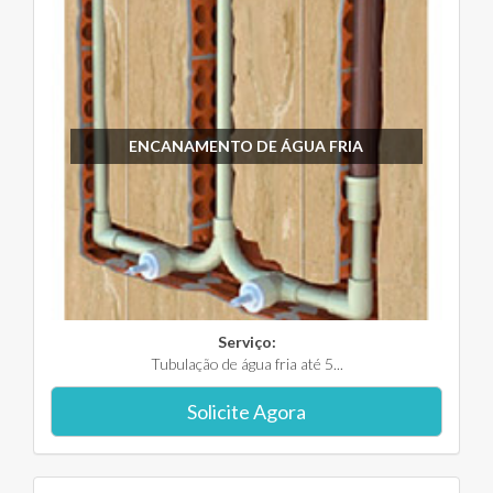
ENCANAMENTO DE ÁGUA FRIA
Serviço:
Tubulação de água fria até 5...
Solicite Agora