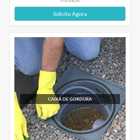
Instalação
Solicite Agora
CAIXA DE GORDURA