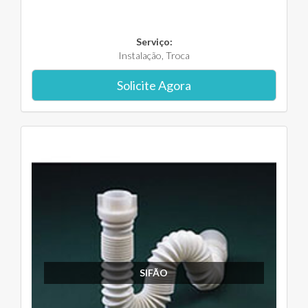
Serviço:
Instalação, Troca
Solicite Agora
SIFÃO