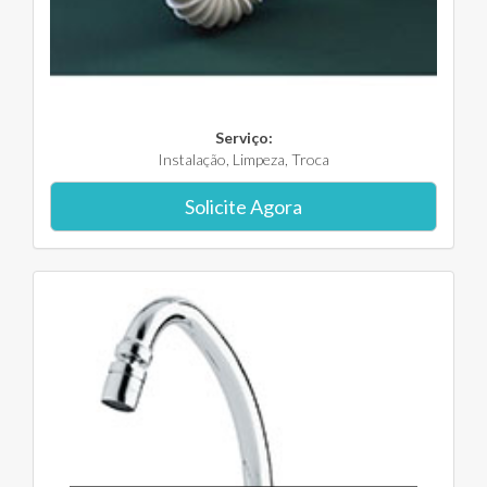
Serviço:
Instalação, Limpeza, Troca
Solicite Agora