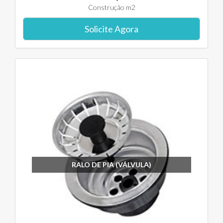
Construção m2
Solicite Agora
RALO DE PIA (VÁLVULA)