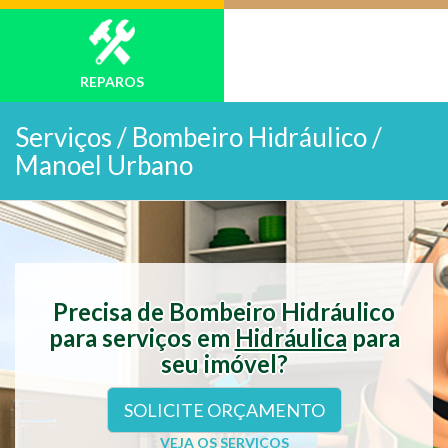
REPAROS
Serviços /
Bombeiro Hidráulico /
Manoel Urbano
Precisa de Bombeiro Hidráulico
para serviços em
Hidráulica
para
seu imóvel?
SOLICITE ORÇAMENTO
VEJA OS SERVIÇOS