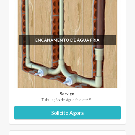
ENCANAMENTO DE ÁGUA FRIA
Serviço:
Tubulação de água fria até 5...
Solicite Agora