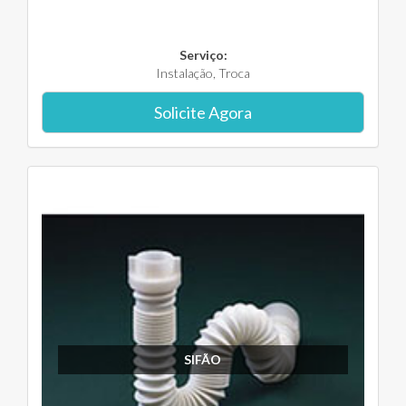
Serviço:
Instalação, Troca
Solicite Agora
SIFÃO