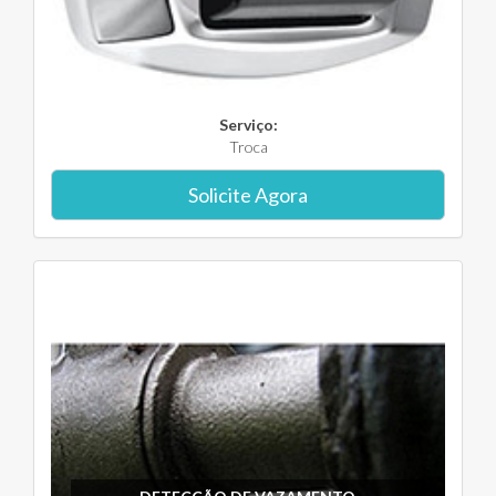
Serviço:
Troca
Solicite Agora