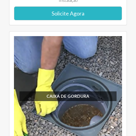
Instalação
Solicite Agora
CAIXA DE GORDURA