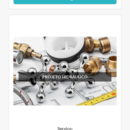
PROJETO HIDRÁULICO
Serviço: