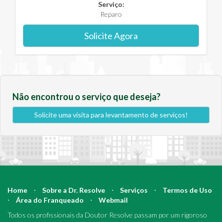
Serviço:
Reparo
Solicite Agora
Não encontrou o serviço que deseja?
Solicite uma visita para levantamento de serviços!
Home
⋅
Sobre a Dr. Resolve
⋅
Serviços
⋅
Termos de Uso
⋅
Área do Franqueado
⋅
Webmail
Todos os profissionais da Doutor Resolve passam por um rigoroso