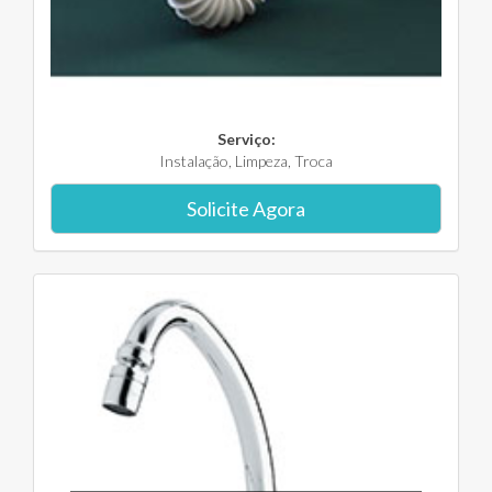
Serviço:
Instalação, Limpeza, Troca
Solicite Agora