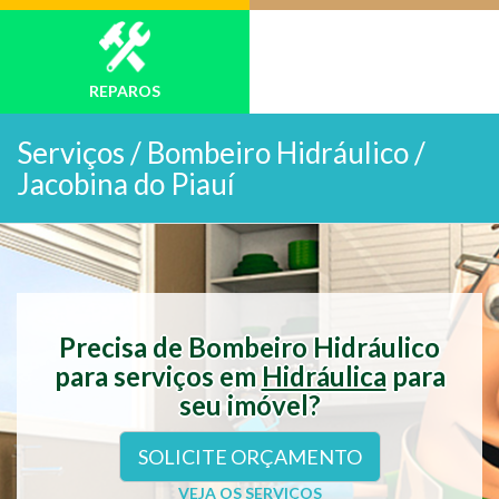
REPAROS
Serviços /
Bombeiro Hidráulico /
Jacobina do Piauí
Precisa de Bombeiro Hidráulico
para serviços em
Hidráulica
para
seu imóvel?
SOLICITE ORÇAMENTO
VEJA OS SERVIÇOS