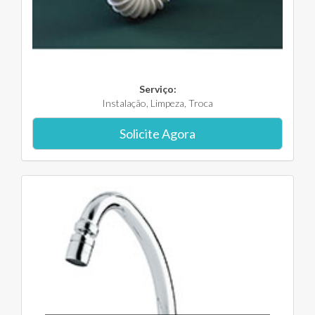
Serviço:
Instalação, Limpeza, Troca
Solicite Agora