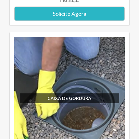
Instalação
Solicite Agora
CAIXA DE GORDURA