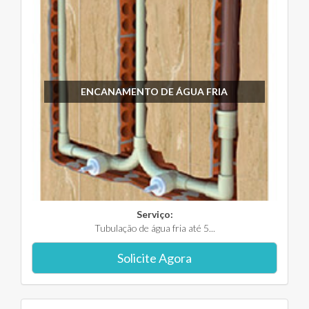
ENCANAMENTO DE ÁGUA FRIA
Serviço:
Tubulação de água fria até 5...
Solicite Agora