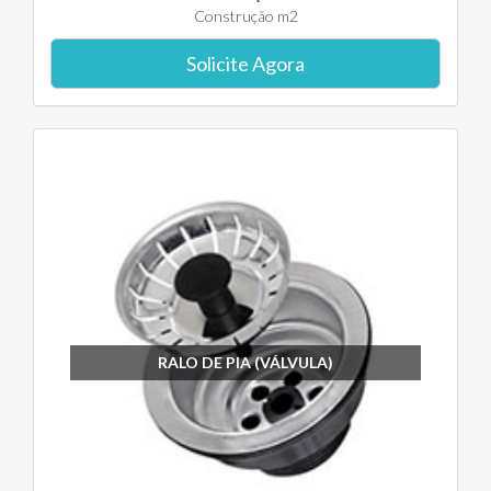
Construção m2
Solicite Agora
RALO DE PIA (VÁLVULA)