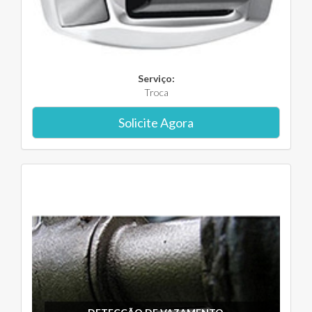
Serviço:
Troca
Solicite Agora