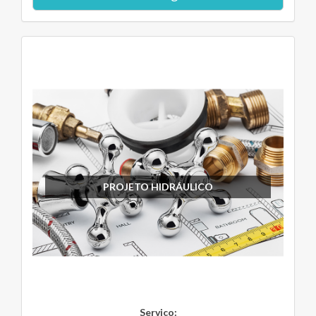
PROJETO HIDRÁULICO
Serviço: