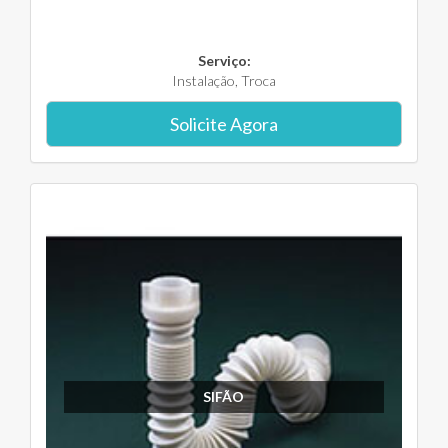
Serviço:
Instalação, Troca
Solicite Agora
SIFÃO