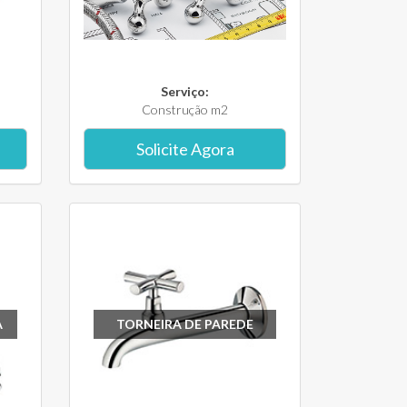
Serviço:
Construção m2
Solicite Agora
A
TORNEIRA DE PAREDE