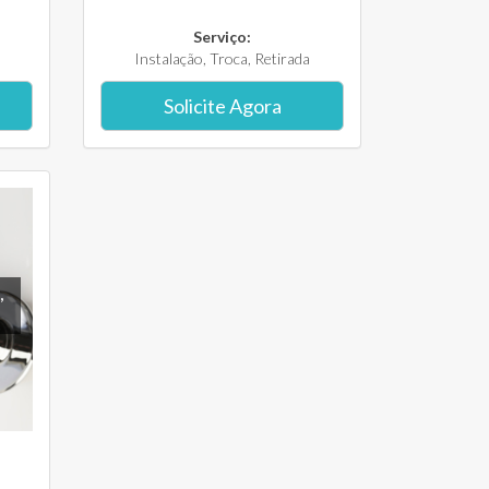
Serviço:
Instalação, Troca, Retirada
Solicite Agora
,