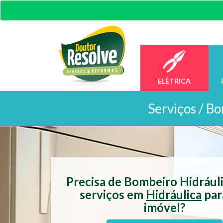
ELÉTRICA
Serviços /
Bo
Precisa de Bombeiro Hidrául
serviços em
Hidráulica
par
imóvel?