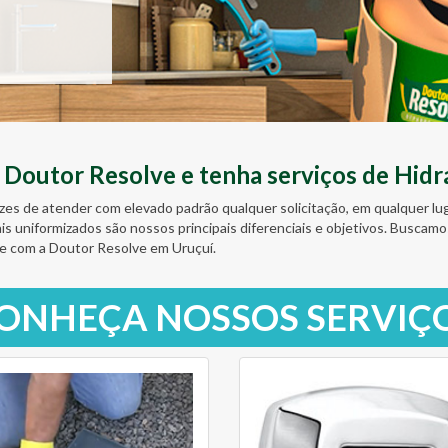
outor Resolve e tenha serviços de Hidrá
zes de atender com elevado padrão qualquer solicitação, em qualquer l
ais uniformizados são nossos principais diferenciais e objetivos. Busc
e com a Doutor Resolve em Uruçuí.
ONHEÇA NOSSOS SERVIÇ