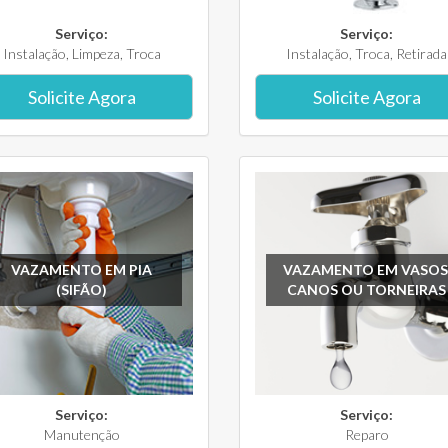
Serviço:
Serviço:
Instalação, Limpeza, Troca
Instalação, Troca, Retirada
Solicite Agora
Solicite Agora
VAZAMENTO EM PIA
VAZAMENTO EM VASOS
(SIFÃO)
CANOS OU TORNEIRAS
Serviço:
Serviço:
Manutenção
Reparo