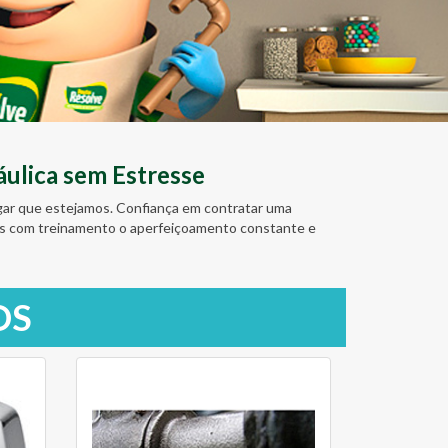
ulica sem Estresse
ugar que estejamos. Confiança em contratar uma
amos com treinamento o aperfeiçoamento constante e
OS