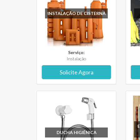
INSTALAÇÃO DE CISTERNA
Serviço:
Instalação
Solicite Agora
DUCHA HIGIÊNICA