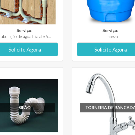
Serviço:
Serviço:
ubulação de água fria até 5...
Limpeza
Solicite Agora
Solicite Agora
SIFÃO
TORNEIRA DE BANCAD