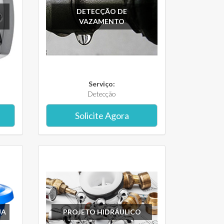
DETECÇÃO DE
VAZAMENTO
Serviço:
Detecção
Solicite Agora
UA
PROJETO HIDRÁULICO