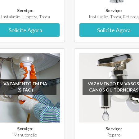
Serviço:
Serviço:
Instalação, Limpeza, Troca
Instalação, Troca, Retirada
Solicite Agora
Solicite Agora
VAZAMENTO EM PIA
VAZAMENTO EM VASOS
(SIFÃO)
CANOS OU TORNEIRAS
Serviço:
Serviço:
Manutenção
Reparo