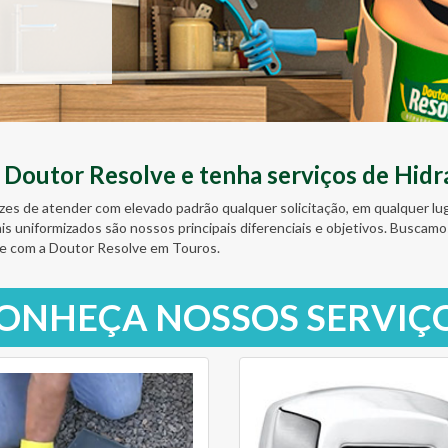
outor Resolve e tenha serviços de Hidrá
zes de atender com elevado padrão qualquer solicitação, em qualquer l
ais uniformizados são nossos principais diferenciais e objetivos. Busc
te com a Doutor Resolve em Touros.
ONHEÇA NOSSOS SERVIÇ