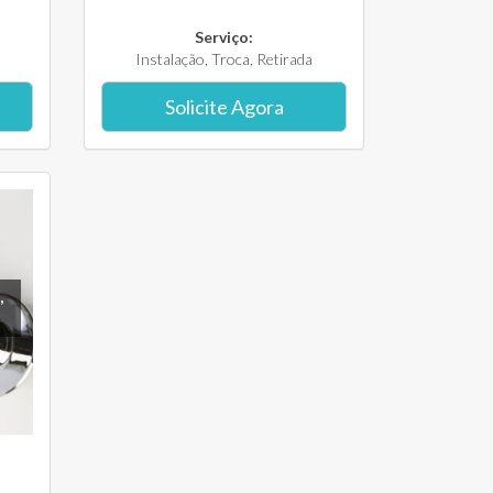
Serviço:
Instalação, Troca, Retirada
Solicite Agora
,