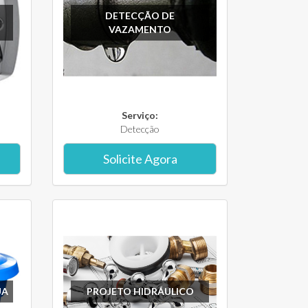
DETECÇÃO DE
VAZAMENTO
Serviço:
Detecção
Solicite Agora
UA
PROJETO HIDRÁULICO