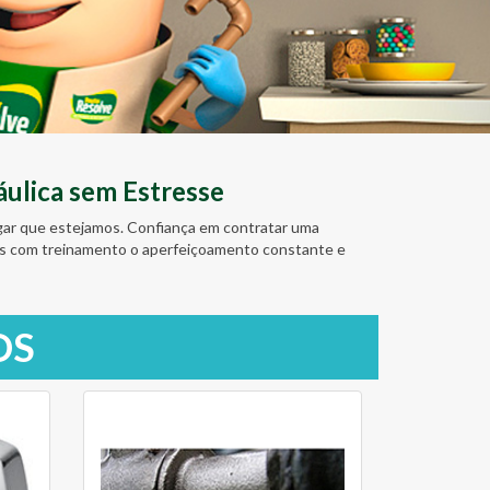
ulica sem Estresse
ugar que estejamos. Confiança em contratar uma
amos com treinamento o aperfeiçoamento constante e
OS