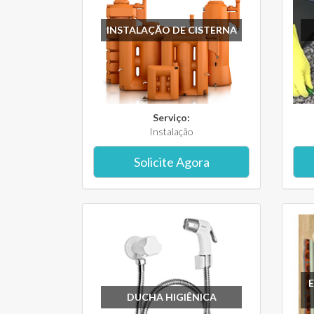
INSTALAÇÃO DE CISTERNA
Serviço:
Instalação
Solicite Agora
DUCHA HIGIÊNICA