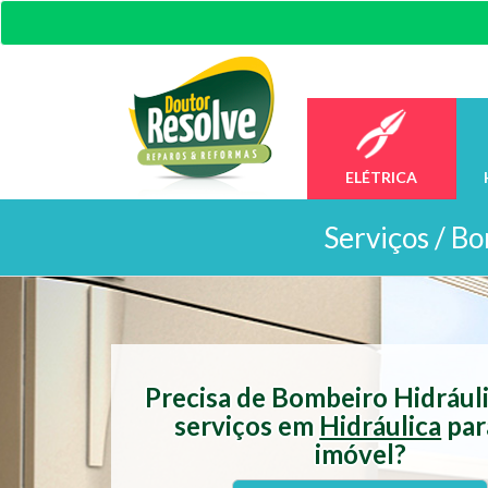
ELÉTRICA
Serviços /
Bo
Precisa de Bombeiro Hidrául
serviços em
Hidráulica
par
imóvel?