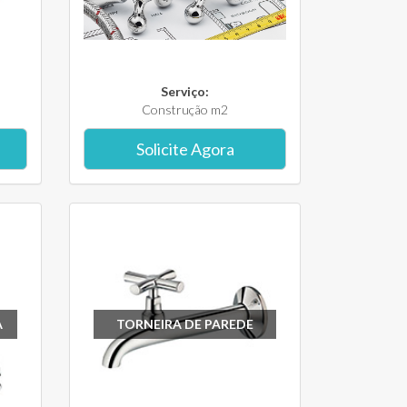
Serviço:
Construção m2
Solicite Agora
A
TORNEIRA DE PAREDE