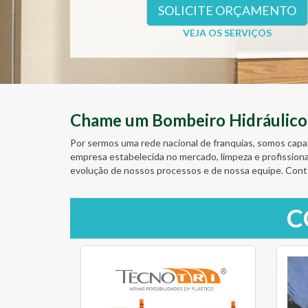
SOLICITE ORÇAMENTO
VEJA OS SERVIÇOS
Chame um Bombeiro Hidráulico D
Por sermos uma rede nacional de franquias, somos capa
empresa estabelecida no mercado, limpeza e profission
evolução de nossos processos e de nossa equipe. Con
C