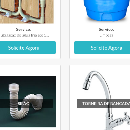
Serviço:
Serviço:
ubulação de água fria até 5...
Limpeza
Solicite Agora
Solicite Agora
SIFÃO
TORNEIRA DE BANCAD