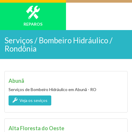
REPAROS
Serviços /
Bombeiro Hidráulico /
Rondônia
Abunã
Serviços de Bombeiro Hidráulico em Abunã - RO
Veja os seviços
Alta Floresta do Oeste