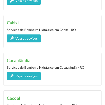
Veja os seviços
Cabixi
Serviços de Bombeiro Hidráulico em Cabixi - RO
Veja os seviços
Cacaulândia
Serviços de Bombeiro Hidráulico em Cacaulândia - RO
Veja os seviços
Cacoal