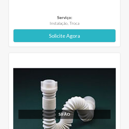
Serviço:
Instalação, Troca
Solicite Agora
SIFÃO