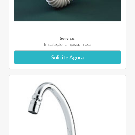
Serviço:
Instalação, Limpeza, Troca
Solicite Agora