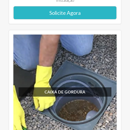
Instalação
Solicite Agora
CAIXA DE GORDURA