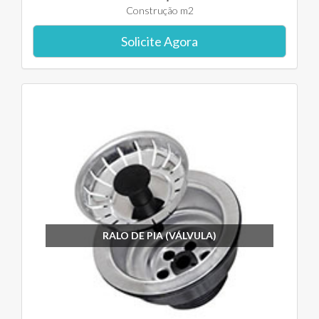
Construção m2
Solicite Agora
RALO DE PIA (VÁLVULA)