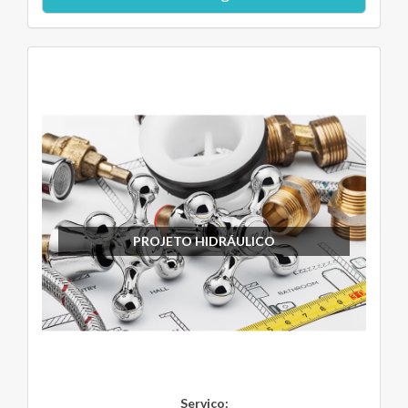
PROJETO HIDRÁULICO
Serviço: