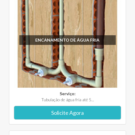
ENCANAMENTO DE ÁGUA FRIA
Serviço:
Tubulação de água fria até 5...
Solicite Agora