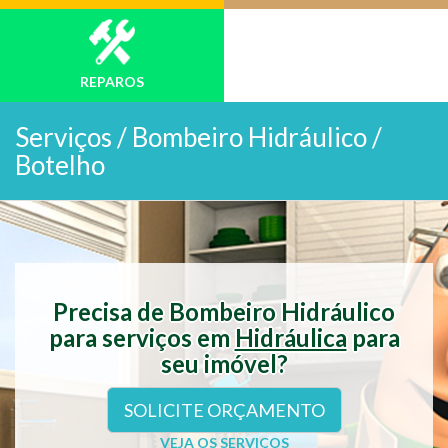
REPAROS
Serviços /
Bombeiro Hidráulico /
Botelho
Precisa de Bombeiro Hidráulico
para serviços em
Hidráulica
para
seu imóvel?
SOLICITE ORÇAMENTO
VEJA OS SERVIÇOS