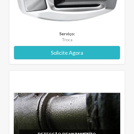
Serviço:
Troca
Solicite Agora