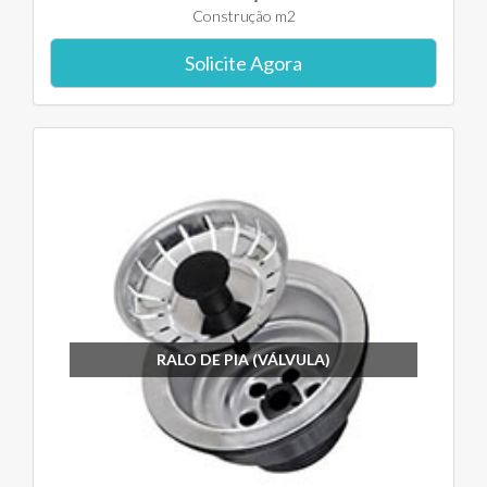
Construção m2
Solicite Agora
RALO DE PIA (VÁLVULA)