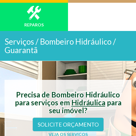
REPAROS
Serviços /
Bombeiro Hidráulico /
Guarantã
Precisa de Bombeiro Hidráulico
para serviços em
Hidráulica
para
seu imóvel?
SOLICITE ORÇAMENTO
VEJA OS SERVIÇOS