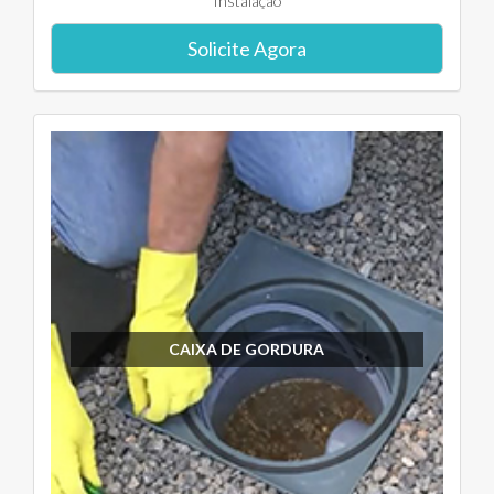
Instalação
Solicite Agora
CAIXA DE GORDURA