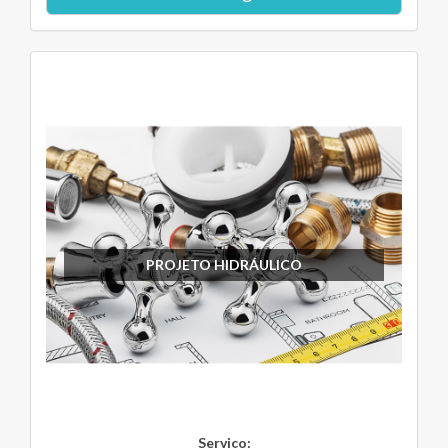
PROJETO HIDRÁULICO
Serviço: