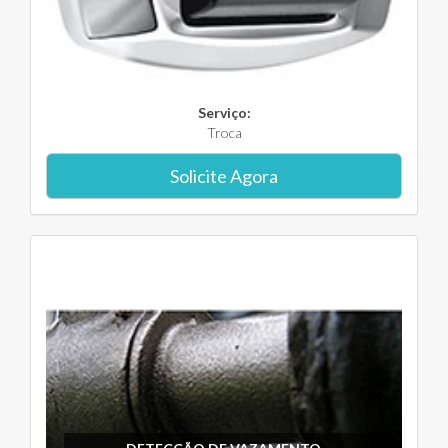
Serviço:
Troca
Solicite Agora