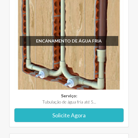
ENCANAMENTO DE ÁGUA FRIA
Serviço:
Tubulação de água fria até 5...
Solicite Agora