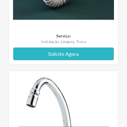
Serviço:
Instalação, Limpeza, Troca
Solicite Agora