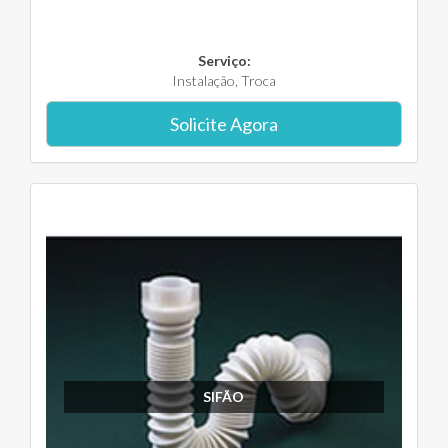
Serviço:
Instalação, Troca
Solicite Agora
SIFÃO