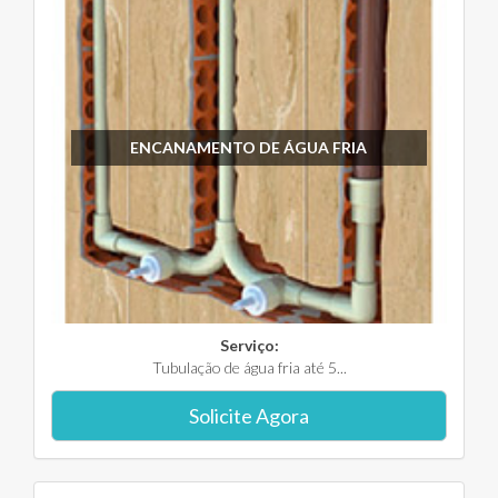
ENCANAMENTO DE ÁGUA FRIA
Serviço:
Tubulação de água fria até 5...
Solicite Agora