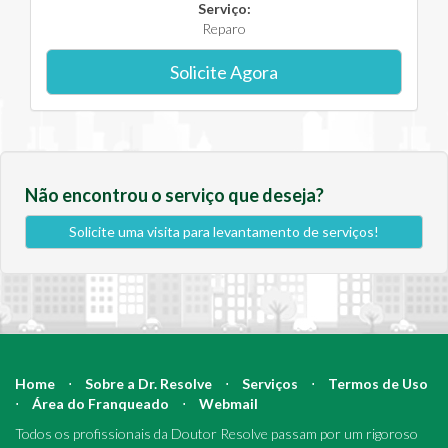
Serviço:
Reparo
Solicite Agora
Não encontrou o serviço que deseja?
Solicite uma visita para levantamento de serviços!
Home
⋅
Sobre a Dr. Resolve
⋅
Serviços
⋅
Termos de Uso
⋅
Área do Franqueado
⋅
Webmail
Todos os profissionais da Doutor Resolve passam por um rigoroso