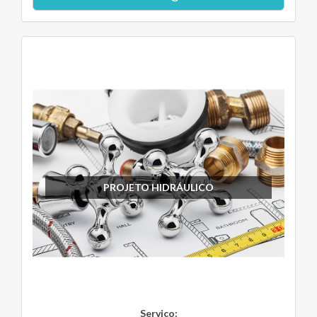
PROJETO HIDRÁULICO
Serviço: