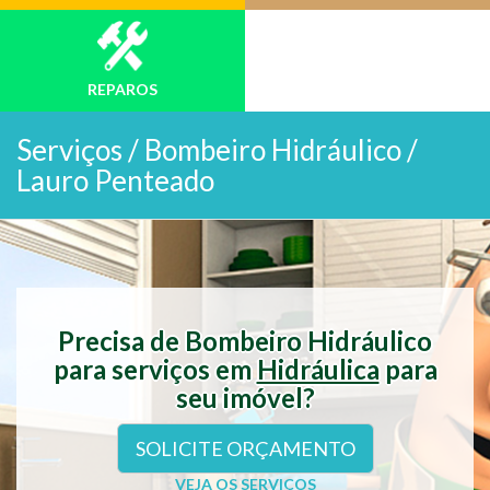
REPAROS
Serviços /
Bombeiro Hidráulico /
Lauro Penteado
Precisa de Bombeiro Hidráulico
para serviços em
Hidráulica
para
seu imóvel?
SOLICITE ORÇAMENTO
VEJA OS SERVIÇOS