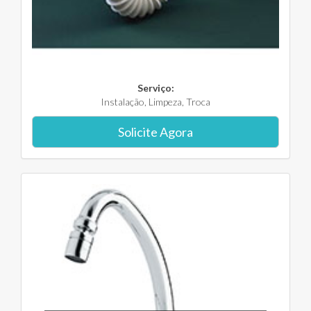
Serviço:
Instalação, Limpeza, Troca
Solicite Agora