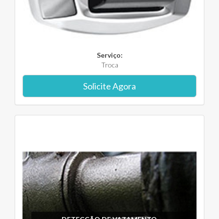
Serviço:
Troca
Solicite Agora