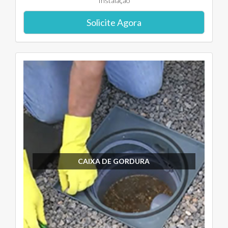
Instalação
Solicite Agora
CAIXA DE GORDURA