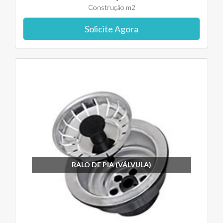
Construção m2
Solicite Agora
RALO DE PIA (VÁLVULA)