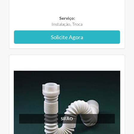
Serviço:
Instalação, Troca
Solicite Agora
SIFÃO