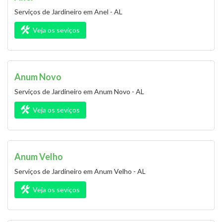
Serviços de Jardineiro em Anel - AL
Veja os seviços
Anum Novo
Serviços de Jardineiro em Anum Novo - AL
Veja os seviços
Anum Velho
Serviços de Jardineiro em Anum Velho - AL
Veja os seviços