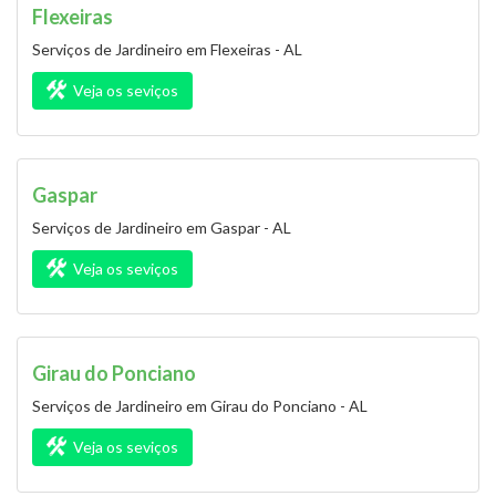
Flexeiras
Serviços de Jardineiro em Flexeiras - AL
Veja os seviços
Gaspar
Serviços de Jardineiro em Gaspar - AL
Veja os seviços
Girau do Ponciano
Serviços de Jardineiro em Girau do Ponciano - AL
Veja os seviços