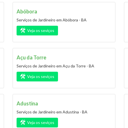
Abóbora
Serviços de Jardineiro em Abóbora - BA
Veja os seviços
Açu da Torre
Serviços de Jardineiro em Açu da Torre - BA
Veja os seviços
Adustina
Serviços de Jardineiro em Adustina - BA
Veja os seviços