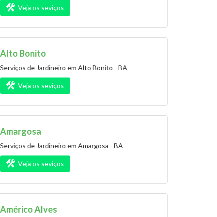
Veja os seviços
Alto Bonito
Serviços de Jardineiro em Alto Bonito - BA
Veja os seviços
Amargosa
Serviços de Jardineiro em Amargosa - BA
Veja os seviços
Américo Alves