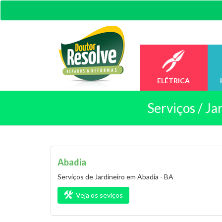
ELÉTRICA
Serviços /
Jar
Abadia
Serviços de Jardineiro em Abadia - BA
Veja os seviços