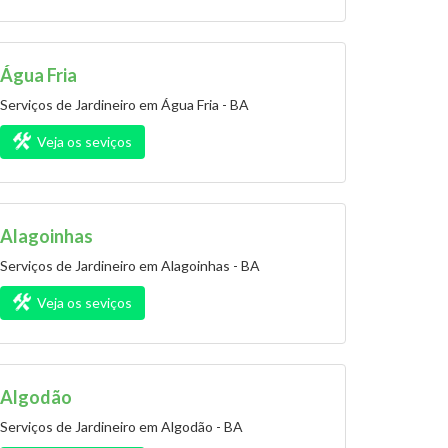
Água Fria
Serviços de Jardineiro em Água Fria - BA
Veja os seviços
Alagoinhas
Serviços de Jardineiro em Alagoinhas - BA
Veja os seviços
Algodão
Serviços de Jardineiro em Algodão - BA