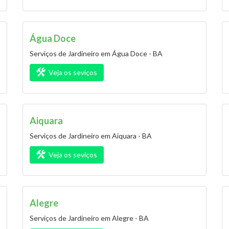
Água Doce
Serviços de Jardineiro em Água Doce - BA
Veja os seviços
Aiquara
Serviços de Jardineiro em Aiquara - BA
Veja os seviços
Alegre
Serviços de Jardineiro em Alegre - BA