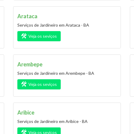
Arataca
Serviços de Jardineiro em Arataca - BA
Veja os seviços
Arembepe
Serviços de Jardineiro em Arembepe - BA
Veja os seviços
Aribice
Serviços de Jardineiro em Aribice - BA
Veja os seviços