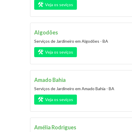
Veja os seviços
Algodões
Serviços de Jardineiro em Algodões - BA
Veja os seviços
Amado Bahia
Serviços de Jardineiro em Amado Bahia - BA
Veja os seviços
Amélia Rodrigues