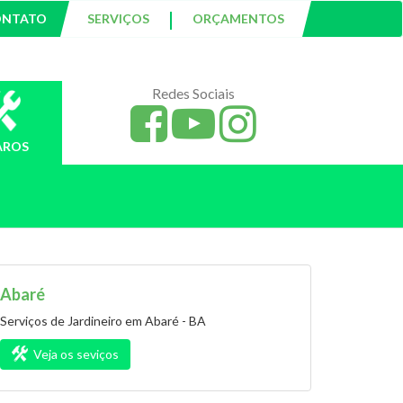
|
ONTATO
SERVIÇOS
ORÇAMENTOS
Redes Sociais
AROS
Abaré
Serviços de Jardineiro em Abaré - BA
Veja os seviços