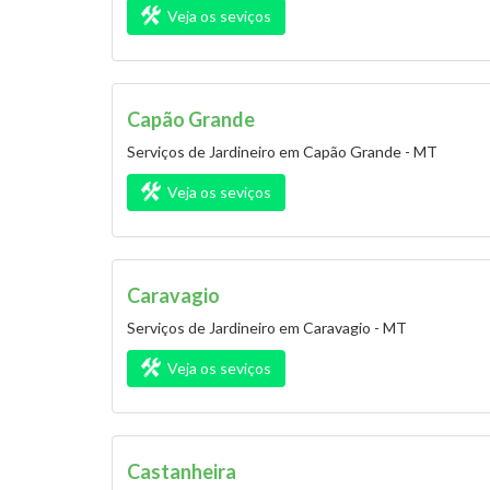
Veja os seviços
Capão Grande
Serviços de Jardineiro em Capão Grande - MT
Veja os seviços
Caravagio
Serviços de Jardineiro em Caravagio - MT
Veja os seviços
Castanheira