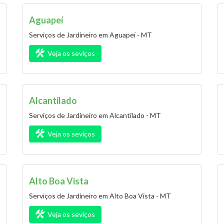
Aguapeí
Serviços de Jardineiro em Aguapeí - MT
Veja os seviços
Alcantilado
Serviços de Jardineiro em Alcantilado - MT
Veja os seviços
Alto Boa Vista
Serviços de Jardineiro em Alto Boa Vista - MT
Veja os seviços