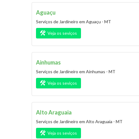
Aguaçu
Serviços de Jardineiro em Aguaçu - MT
Veja os seviços
Ainhumas
Serviços de Jardineiro em Ainhumas - MT
Veja os seviços
Alto Araguaia
Serviços de Jardineiro em Alto Araguaia - MT
Veja os seviços