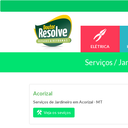
ELÉTRICA
Serviços /
Ja
Acorizal
Serviços de Jardineiro em Acorizal - MT
Veja os seviços