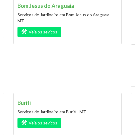
Bom Jesus do Araguaia
Serviços de Jardineiro em Bom Jesus do Araguaia -
MT
Veja os seviços
Buriti
Serviços de Jardineiro em Buriti - MT
Veja os seviços