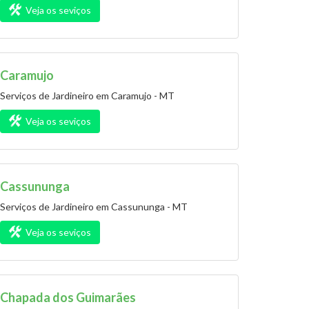
Veja os seviços
Caramujo
Serviços de Jardineiro em Caramujo - MT
Veja os seviços
Cassununga
Serviços de Jardineiro em Cassununga - MT
Veja os seviços
Chapada dos Guimarães