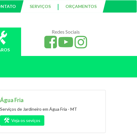
|
ONTATO
SERVIÇOS
ORÇAMENTOS
Redes Sociais
AROS
Água Fria
Serviços de Jardineiro em Água Fria - MT
Veja os seviços