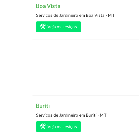
Boa Vista
Serviços de Jardineiro em Boa Vista - MT
Veja os seviços
Buriti
Serviços de Jardineiro em Buriti - MT
Veja os seviços