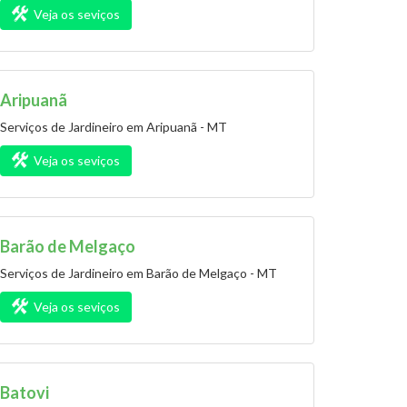
Veja os seviços
Aripuanã
Serviços de Jardineiro em Aripuanã - MT
Veja os seviços
Barão de Melgaço
Serviços de Jardineiro em Barão de Melgaço - MT
Veja os seviços
Batovi