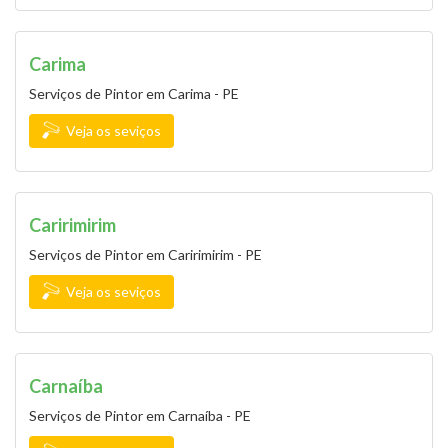
Carima
Serviços de Pintor em Carima - PE
Veja os seviços
Caririmirim
Serviços de Pintor em Caririmirim - PE
Veja os seviços
Carnaíba
Serviços de Pintor em Carnaíba - PE