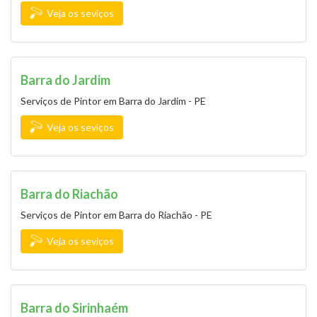
Veja os seviços
Barra do Jardim
Serviços de Pintor em Barra do Jardim - PE
Veja os seviços
Barra do Riachão
Serviços de Pintor em Barra do Riachão - PE
Veja os seviços
Barra do Sirinhaém