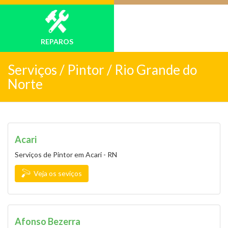
REPAROS
Serviços /
Pintor / Rio Grande do
Norte
Acari
Serviços de Pintor em Acari - RN
Veja os seviços
Afonso Bezerra