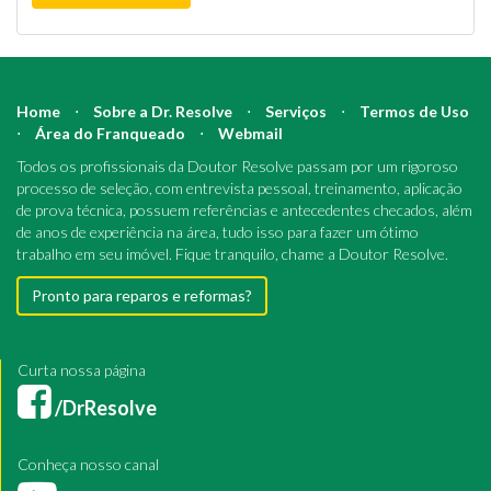
Home
⋅
Sobre a Dr. Resolve
⋅
Serviços
⋅
Termos de Uso
⋅
Área do Franqueado
⋅
Webmail
Todos os profissionais da Doutor Resolve passam por um rigoroso
processo de seleção, com entrevista pessoal, treinamento, aplicação
de prova técnica, possuem referências e antecedentes checados, além
de anos de experiência na área, tudo isso para fazer um ótimo
trabalho em seu imóvel. Fique tranquilo, chame a Doutor Resolve.
Pronto para reparos e reformas?
Curta nossa página
/DrResolve
Conheça nosso canal