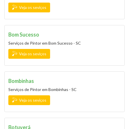
Veja os seviços
Bom Sucesso
Serviços de Pintor em Bom Sucesso - SC
Veja os seviços
Bombinhas
Serviços de Pintor em Bombinhas - SC
Veja os seviços
Botuverá