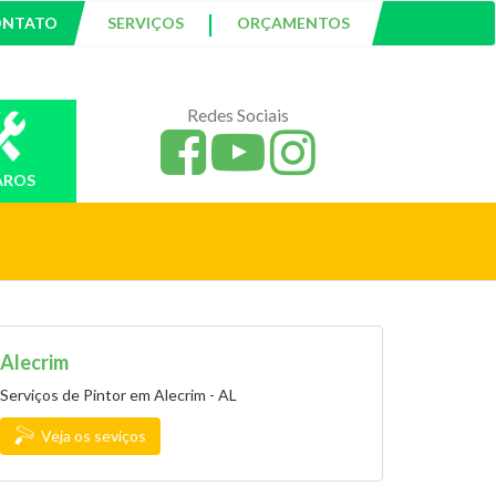
|
ONTATO
SERVIÇOS
ORÇAMENTOS
Redes Sociais
AROS
Alecrim
Serviços de Pintor em Alecrim - AL
Veja os seviços