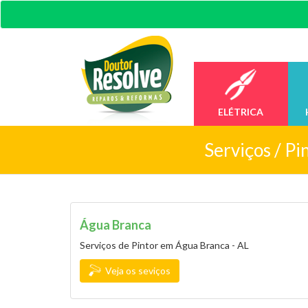
ELÉTRICA
Serviços /
Pi
Água Branca
Serviços de Pintor em Água Branca - AL
Veja os seviços