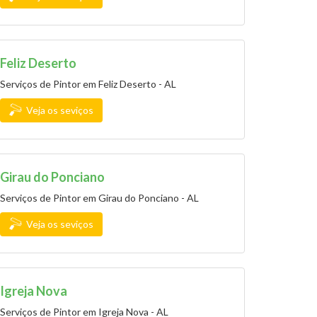
Feliz Deserto
Serviços de Pintor em Feliz Deserto - AL
Veja os seviços
Girau do Ponciano
Serviços de Pintor em Girau do Ponciano - AL
Veja os seviços
Igreja Nova
Serviços de Pintor em Igreja Nova - AL