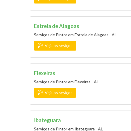
Estrela de Alagoas
Serviços de Pintor em Estrela de Alagoas - AL
Veja os seviços
Flexeiras
Serviços de Pintor em Flexeiras - AL
Veja os seviços
Ibateguara
Serviços de Pintor em Ibateguara - AL