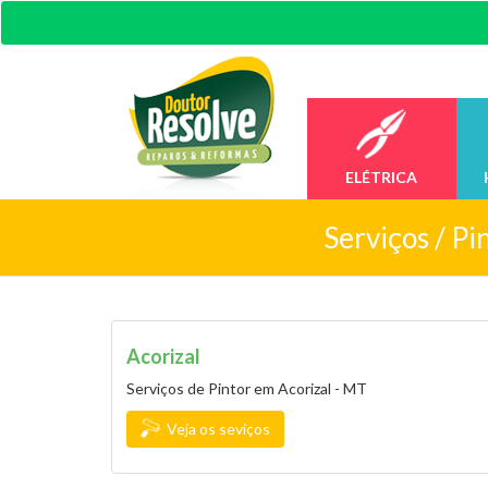
ELÉTRICA
Serviços /
Pi
Acorizal
Serviços de Pintor em Acorizal - MT
Veja os seviços