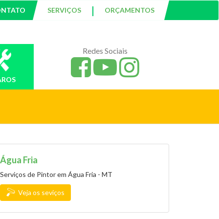
|
ONTATO
SERVIÇOS
ORÇAMENTOS
Redes Sociais
AROS
Água Fria
Serviços de Pintor em Água Fria - MT
Veja os seviços