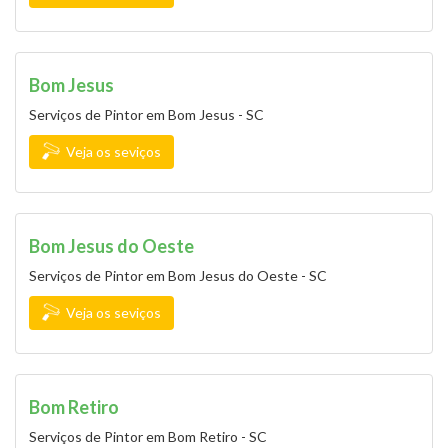
Bom Jesus
Serviços de Pintor em Bom Jesus - SC
Veja os seviços
Bom Jesus do Oeste
Serviços de Pintor em Bom Jesus do Oeste - SC
Veja os seviços
Bom Retiro
Serviços de Pintor em Bom Retiro - SC