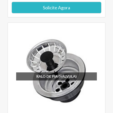
Solicite Agora
RALO DE PIA (VÁLVULA)