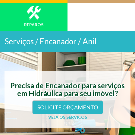
REPAROS
Serviços /
Encanador / Anil
Precisa de Encanador para serviços
em
Hidráulica
para seu imóvel?
SOLICITE ORÇAMENTO
VEJA OS SERVIÇOS