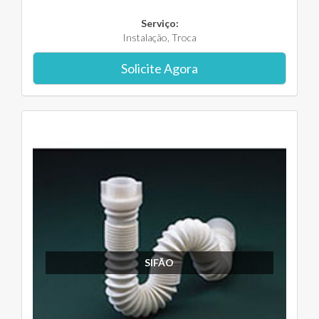
Serviço:
Instalação, Troca
Solicite Agora
SIFÃO