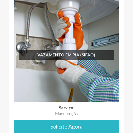
VAZAMENTO EM PIA (SIFÃO)
Serviço:
Manutenção
Solicite Agora