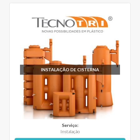
INSTALAÇÃO DE CISTERNA
Serviço:
Instalação