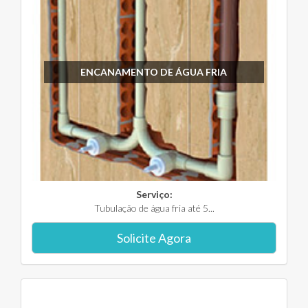
ENCANAMENTO DE ÁGUA FRIA
Serviço:
Tubulação de água fria até 5...
Solicite Agora