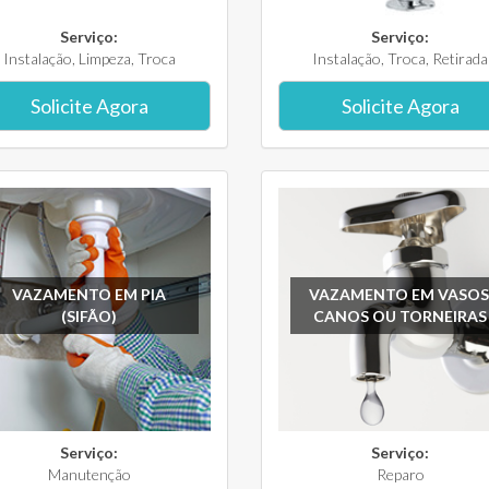
Serviço:
Serviço:
Instalação, Limpeza, Troca
Instalação, Troca, Retirada
Solicite Agora
Solicite Agora
VAZAMENTO EM PIA
VAZAMENTO EM VASOS
(SIFÃO)
CANOS OU TORNEIRAS
Serviço:
Serviço:
Manutenção
Reparo