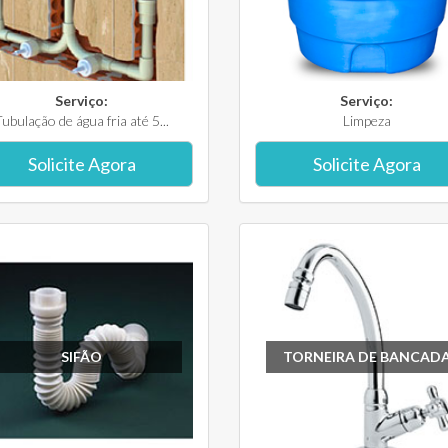
Serviço:
Serviço:
ubulação de água fria até 5...
Limpeza
Solicite Agora
Solicite Agora
SIFÃO
TORNEIRA DE BANCAD