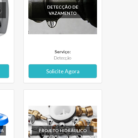
DETECÇÃO DE
VAZAMENTO
Serviço:
Detecção
Solicite Agora
UA
PROJETO HIDRÁULICO