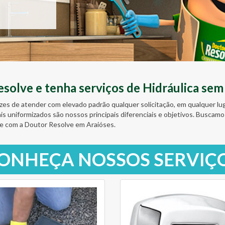
olve e tenha serviços de Hidráulica sem
zes de atender com elevado padrão qualquer solicitação, em qualquer l
ais uniformizados são nossos principais diferenciais e objetivos. Busc
e com a Doutor Resolve em Araióses.
ONHEÇA NOSSOS SERVIÇ