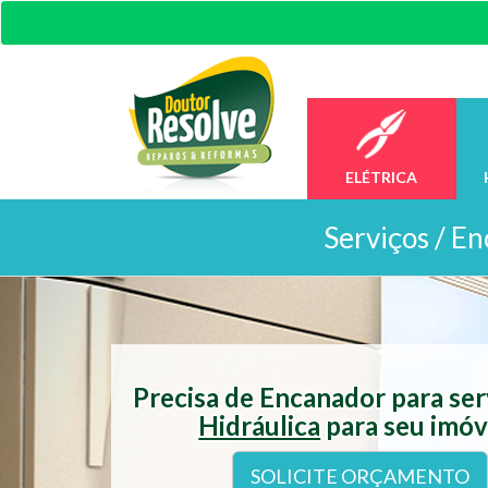
ELÉTRICA
Serviços /
En
Precisa de Encanador para se
Hidráulica
para seu imóv
SOLICITE ORÇAMENTO