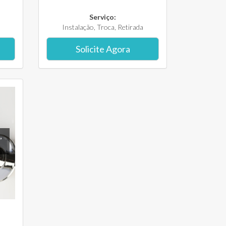
Serviço:
Instalação, Troca, Retirada
Solicite Agora
,