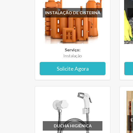
INSTALAÇÃO DE CISTERNA
Serviço:
Instalação
Solicite Agora
DUCHA HIGIÊNICA