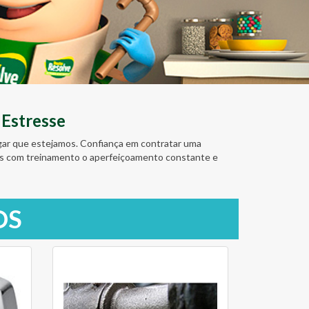
 Estresse
ugar que estejamos. Confiança em contratar uma
amos com treinamento o aperfeiçoamento constante e
OS