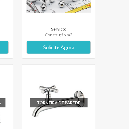
Serviço:
Construção m2
Solicite Agora
A
TORNEIRA DE PAREDE