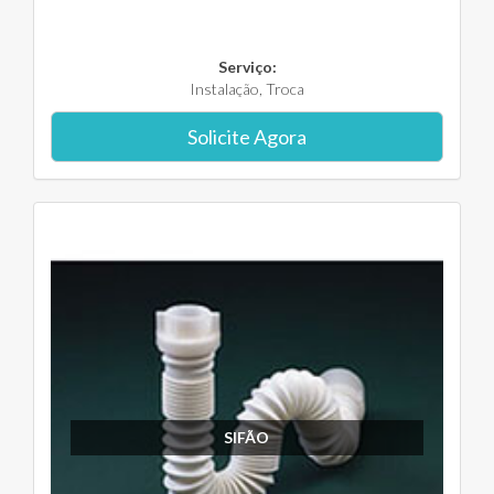
Serviço:
Instalação, Troca
Solicite Agora
SIFÃO