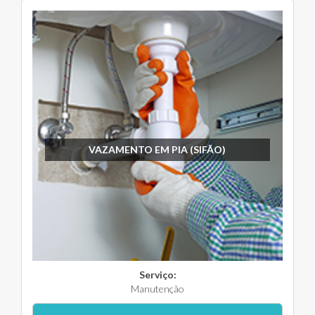
VAZAMENTO EM PIA (SIFÃO)
Serviço:
Manutenção