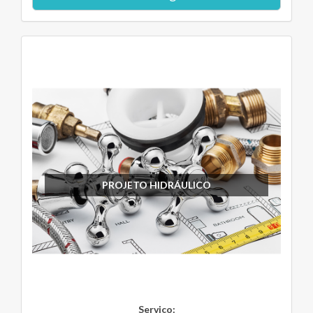
PROJETO HIDRÁULICO
Serviço: