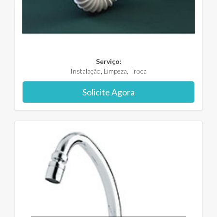
Serviço:
Instalação, Limpeza, Troca
Solicite Agora