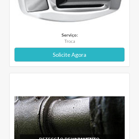
Serviço:
Troca
Solicite Agora