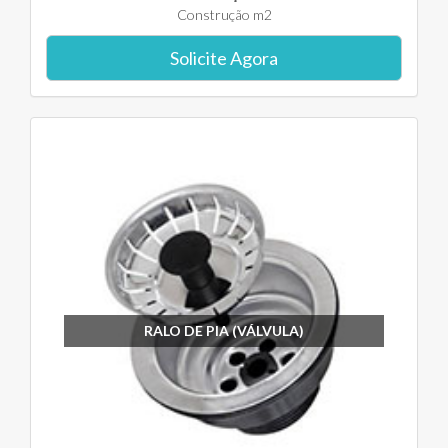
Construção m2
Solicite Agora
RALO DE PIA (VÁLVULA)