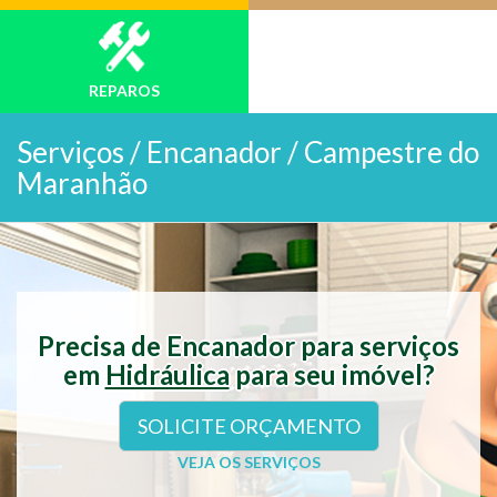
REPAROS
Serviços /
Encanador / Campestre do
Maranhão
Precisa de Encanador para serviços
em
Hidráulica
para seu imóvel?
SOLICITE ORÇAMENTO
VEJA OS SERVIÇOS