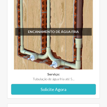
ENCANAMENTO DE ÁGUA FRIA
Serviço:
Tubulação de água fria até 5...
Solicite Agora