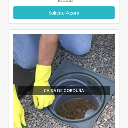
Instalação
Solicite Agora
CAIXA DE GORDURA