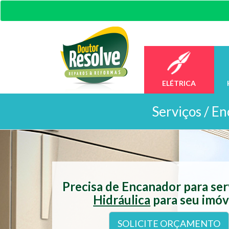
ELÉTRICA
Serviços /
En
Precisa de Encanador para se
Hidráulica
para seu imóv
SOLICITE ORÇAMENTO