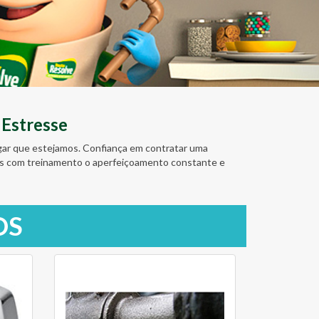
 Estresse
ugar que estejamos. Confiança em contratar uma
amos com treinamento o aperfeiçoamento constante e
OS