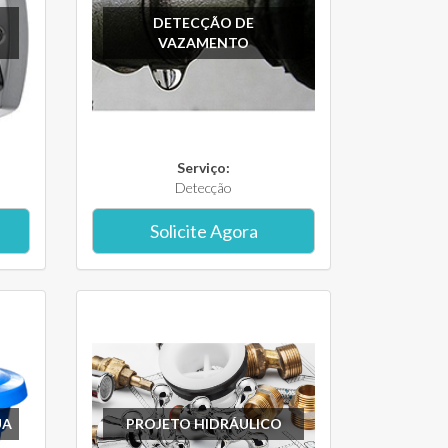
DETECÇÃO DE
VAZAMENTO
Serviço:
Detecção
Solicite Agora
UA
PROJETO HIDRÁULICO