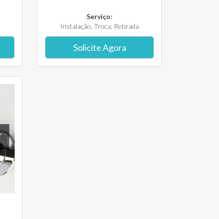
Serviço:
Instalação, Troca, Retirada
Solicite Agora
,