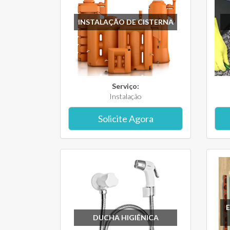
INSTALAÇÃO DE CISTERNA
Serviço:
Instalação
Solicite Agora
DUCHA HIGIÊNICA