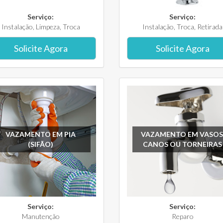
Serviço:
Serviço:
Instalação, Limpeza, Troca
Instalação, Troca, Retirada
Solicite Agora
Solicite Agora
VAZAMENTO EM PIA
VAZAMENTO EM VASOS
(SIFÃO)
CANOS OU TORNEIRAS
Serviço:
Serviço:
Manutenção
Reparo