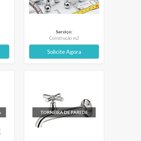
Serviço:
Construção m2
Solicite Agora
A
TORNEIRA DE PAREDE