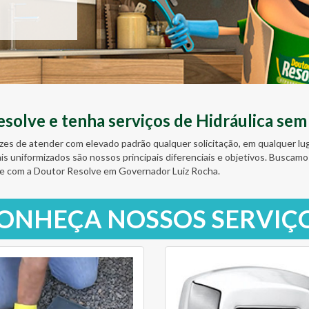
olve e tenha serviços de Hidráulica sem
zes de atender com elevado padrão qualquer solicitação, em qualquer l
ais uniformizados são nossos principais diferenciais e objetivos. Busc
e com a Doutor Resolve em Governador Luiz Rocha.
ONHEÇA NOSSOS SERVIÇ