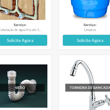
Serviço:
Serviço:
ubulação de água fria até 5...
Limpeza
Solicite Agora
Solicite Agora
SIFÃO
TORNEIRA DE BANCAD