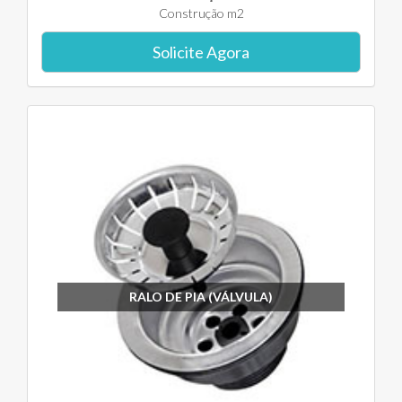
Construção m2
Solicite Agora
RALO DE PIA (VÁLVULA)