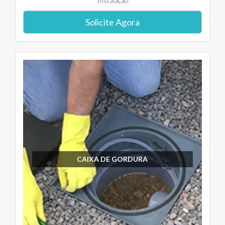
Instalação
Solicite Agora
CAIXA DE GORDURA