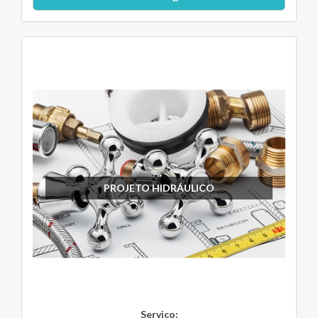
PROJETO HIDRÁULICO
Serviço: