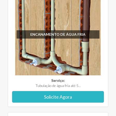
ENCANAMENTO DE ÁGUA FRIA
Serviço:
Tubulação de água fria até 5...
Solicite Agora