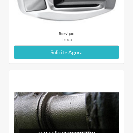
Serviço:
Troca
Solicite Agora