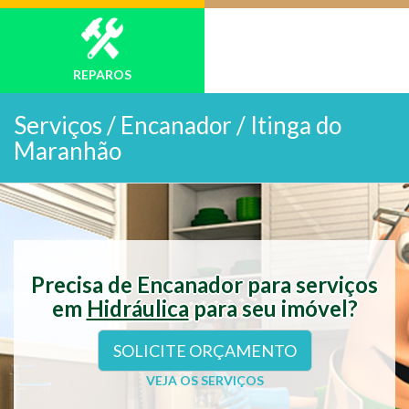
REPAROS
Serviços /
Encanador / Itinga do
Maranhão
Precisa de Encanador para serviços
em
Hidráulica
para seu imóvel?
SOLICITE ORÇAMENTO
VEJA OS SERVIÇOS