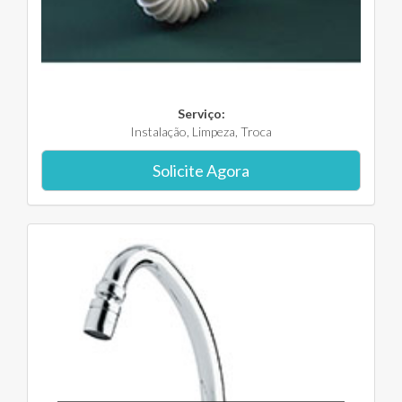
Serviço:
Instalação, Limpeza, Troca
Solicite Agora