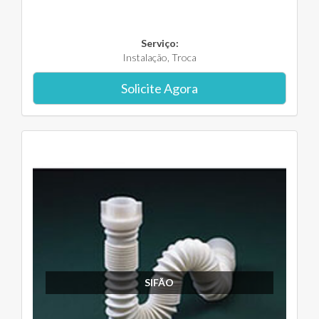
Serviço:
Instalação, Troca
Solicite Agora
SIFÃO