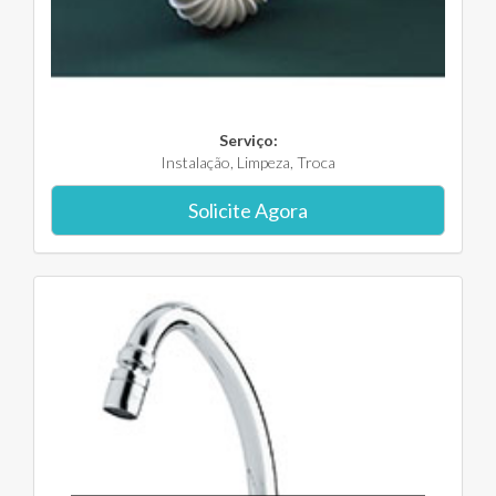
Serviço:
Instalação, Limpeza, Troca
Solicite Agora