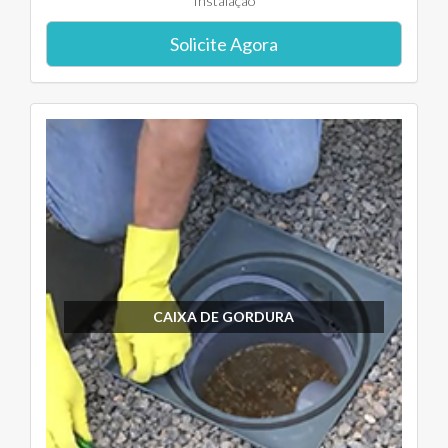
Instalação
Solicite Agora
CAIXA DE GORDURA