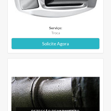
Serviço:
Troca
Solicite Agora