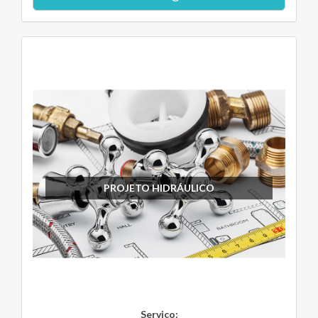
PROJETO HIDRÁULICO
Serviço: