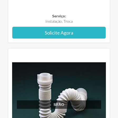
Serviço:
Instalação, Troca
Solicite Agora
SIFÃO