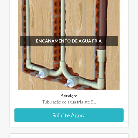
ENCANAMENTO DE ÁGUA FRIA
Serviço:
Tubulação de água fria até 5...
Solicite Agora