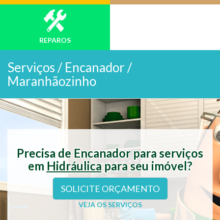
REPAROS
Serviços /
Encanador /
Maranhãozinho
Precisa de Encanador para serviços
em
Hidráulica
para seu imóvel?
SOLICITE ORÇAMENTO
VEJA OS SERVIÇOS