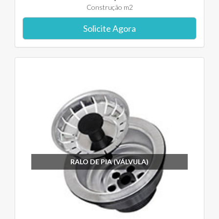
Construção m2
Solicite Agora
RALO DE PIA (VÁLVULA)