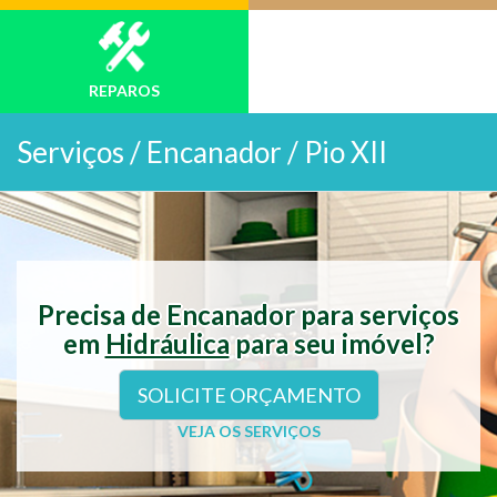
REPAROS
Serviços /
Encanador / Pio XII
Precisa de Encanador para serviços
em
Hidráulica
para seu imóvel?
SOLICITE ORÇAMENTO
VEJA OS SERVIÇOS