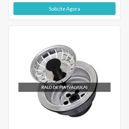
Solicite Agora
RALO DE PIA (VÁLVULA)