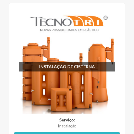
INSTALAÇÃO DE CISTERNA
Serviço:
Instalação