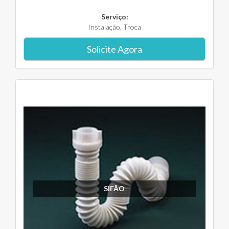
Serviço:
Instalação, Troca
Solicite Agora
SIFÃO