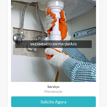
VAZAMENTO EM PIA (SIFÃO)
Serviço:
Manutenção
Solicite Agora