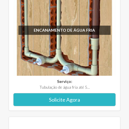
ENCANAMENTO DE ÁGUA FRIA
Serviço:
Tubulação de água fria até 5...
Solicite Agora