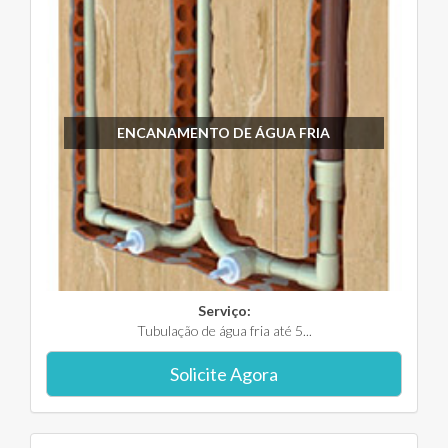
ENCANAMENTO DE ÁGUA FRIA
Serviço:
Tubulação de água fria até 5...
Solicite Agora