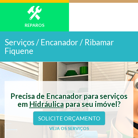
REPAROS
Serviços /
Encanador / Ribamar
Fiquene
Precisa de Encanador para serviços
em
Hidráulica
para seu imóvel?
SOLICITE ORÇAMENTO
VEJA OS SERVIÇOS