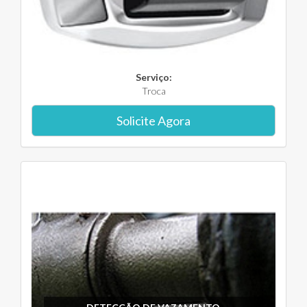
Serviço:
Troca
Solicite Agora