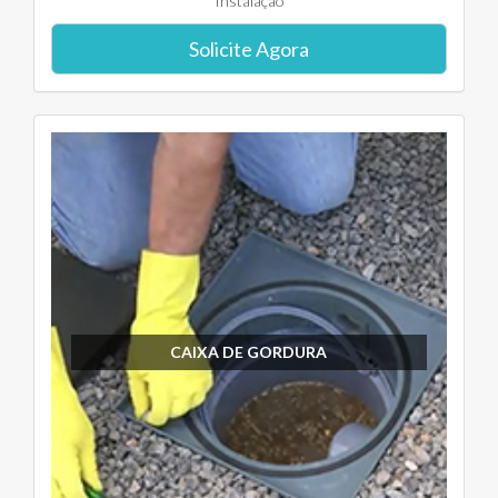
Instalação
Solicite Agora
CAIXA DE GORDURA