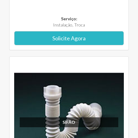
Serviço:
Instalação, Troca
Solicite Agora
SIFÃO