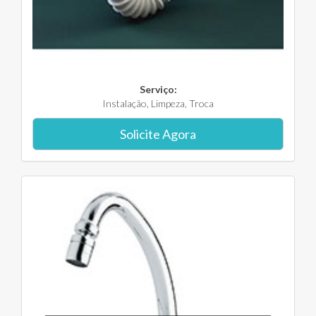
Serviço:
Instalação, Limpeza, Troca
Solicite Agora