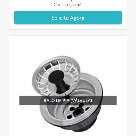
Construção m2
Solicite Agora
RALO DE PIA (VÁLVULA)