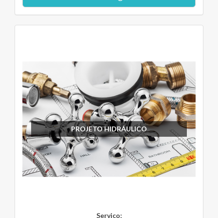
PROJETO HIDRÁULICO
Serviço: