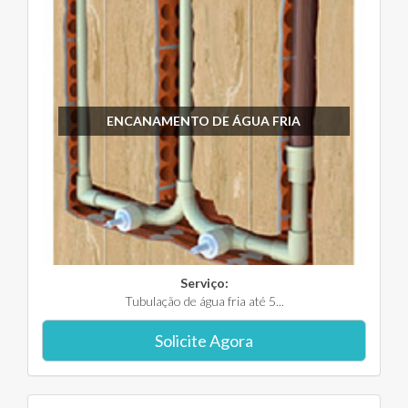
ENCANAMENTO DE ÁGUA FRIA
Serviço:
Tubulação de água fria até 5...
Solicite Agora