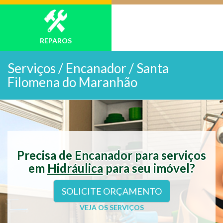
REPAROS
Serviços /
Encanador / Santa
Filomena do Maranhão
Precisa de Encanador para serviços
em
Hidráulica
para seu imóvel?
SOLICITE ORÇAMENTO
VEJA OS SERVIÇOS