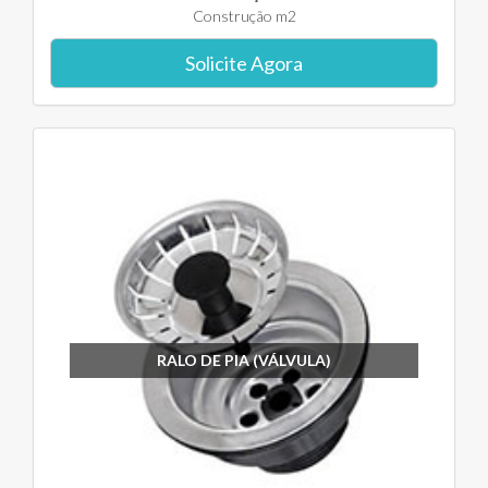
Construção m2
Solicite Agora
RALO DE PIA (VÁLVULA)