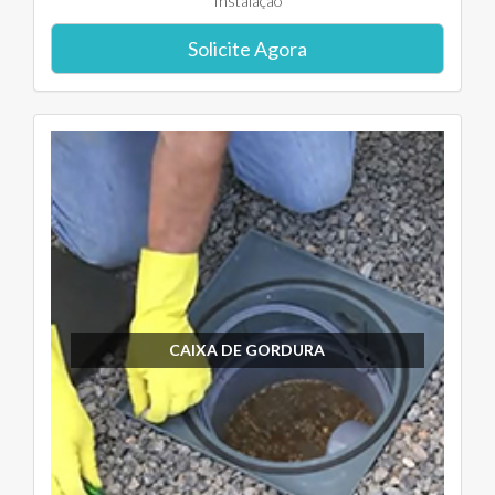
Instalação
Solicite Agora
CAIXA DE GORDURA