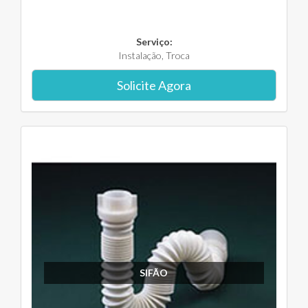
Serviço:
Instalação, Troca
Solicite Agora
SIFÃO