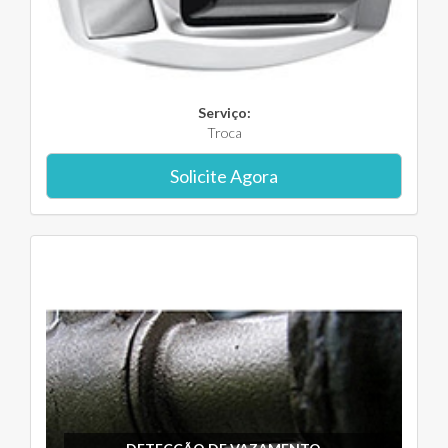
Serviço:
Troca
Solicite Agora