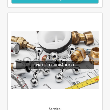
PROJETO HIDRÁULICO
Serviço: