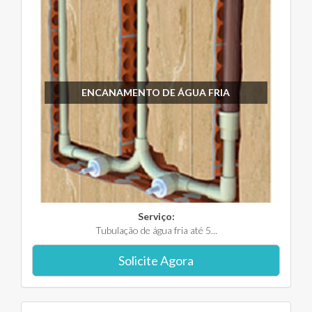
ENCANAMENTO DE ÁGUA FRIA
Serviço:
Tubulação de água fria até 5...
Solicite Agora