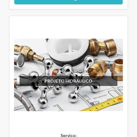
PROJETO HIDRÁULICO
Serviço: