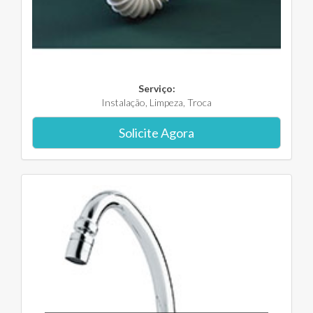
Serviço:
Instalação, Limpeza, Troca
Solicite Agora