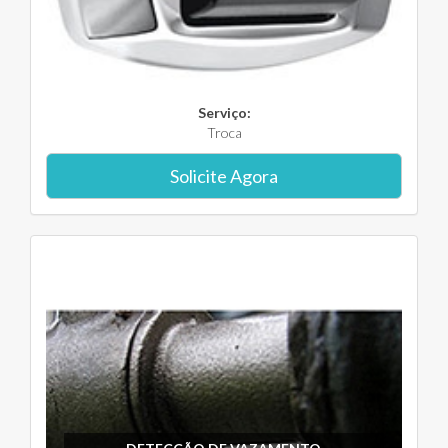
Serviço:
Troca
Solicite Agora