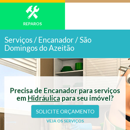
REPAROS
Serviços /
Encanador / São
Domingos do Azeitão
Precisa de Encanador para serviços
em
Hidráulica
para seu imóvel?
SOLICITE ORÇAMENTO
VEJA OS SERVIÇOS