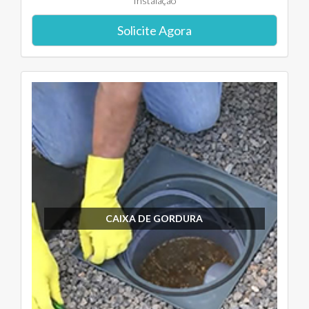
Instalação
Solicite Agora
CAIXA DE GORDURA