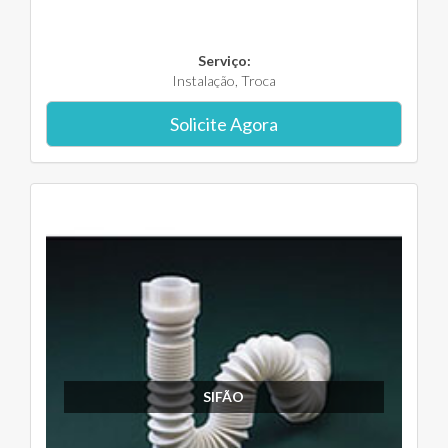
Serviço:
Instalação, Troca
Solicite Agora
SIFÃO