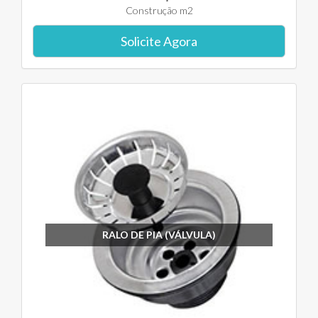
Construção m2
Solicite Agora
RALO DE PIA (VÁLVULA)