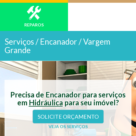
REPAROS
Serviços /
Encanador / Vargem
Grande
Precisa de Encanador para serviços
em
Hidráulica
para seu imóvel?
SOLICITE ORÇAMENTO
VEJA OS SERVIÇOS