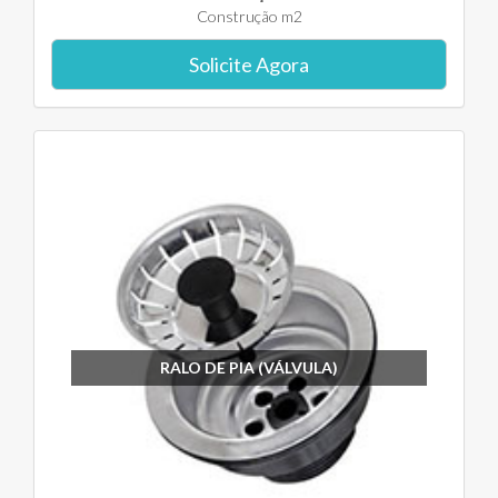
Construção m2
Solicite Agora
RALO DE PIA (VÁLVULA)