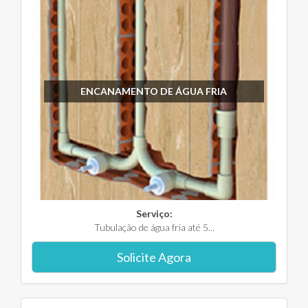
ENCANAMENTO DE ÁGUA FRIA
Serviço:
Tubulação de água fria até 5...
Solicite Agora