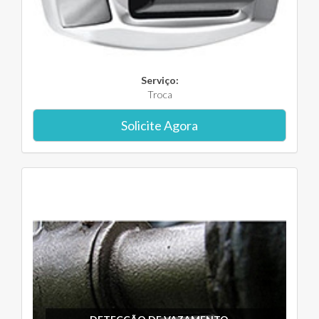
Serviço:
Troca
Solicite Agora