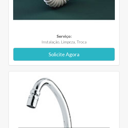
Serviço:
Instalação, Limpeza, Troca
Solicite Agora