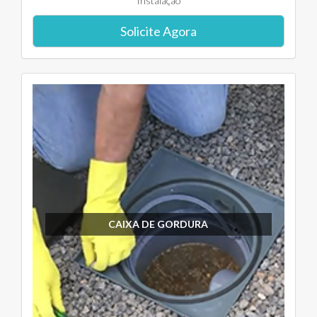
Instalação
Solicite Agora
CAIXA DE GORDURA