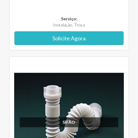
Serviço:
Instalação, Troca
Solicite Agora
SIFÃO