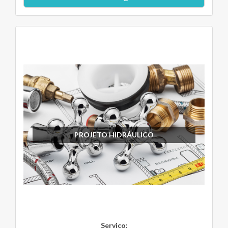
PROJETO HIDRÁULICO
Serviço: