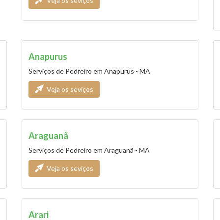
Veja os seviços
Anapurus
Serviços de Pedreiro em Anapurus - MA
Veja os seviços
Araguanã
Serviços de Pedreiro em Araguanã - MA
Veja os seviços
Arari