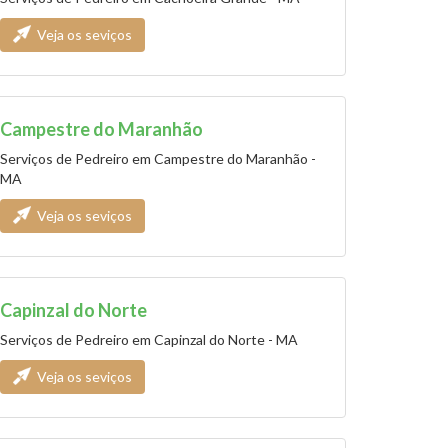
Veja os seviços
Campestre do Maranhão
Serviços de Pedreiro em Campestre do Maranhão -
MA
Veja os seviços
Capinzal do Norte
Serviços de Pedreiro em Capinzal do Norte - MA
Veja os seviços