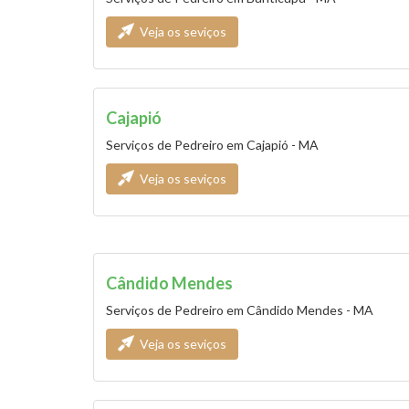
Veja os seviços
Cajapió
Serviços de Pedreiro em Cajapió - MA
Veja os seviços
Cândido Mendes
Serviços de Pedreiro em Cândido Mendes - MA
Veja os seviços