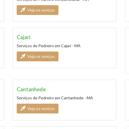
Veja os seviços
Cajari
Serviços de Pedreiro em Cajari - MA
Veja os seviços
Cantanhede
Serviços de Pedreiro em Cantanhede - MA
Veja os seviços