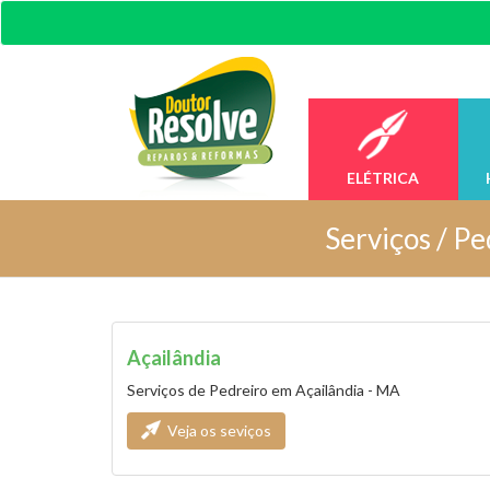
ELÉTRICA
Serviços /
Pe
Açailândia
Serviços de Pedreiro em Açailândia - MA
Veja os seviços