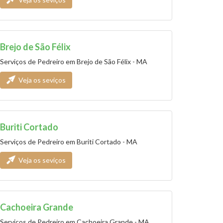
Brejo de São Félix
Serviços de Pedreiro em Brejo de São Félix - MA
Veja os seviços
Buriti Cortado
Serviços de Pedreiro em Buriti Cortado - MA
Veja os seviços
Cachoeira Grande
Serviços de Pedreiro em Cachoeira Grande - MA