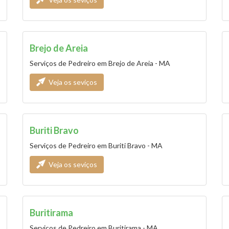
Brejo de Areia
Serviços de Pedreiro em Brejo de Areia - MA
Veja os seviços
Buriti Bravo
Serviços de Pedreiro em Buriti Bravo - MA
Veja os seviços
Buritirama
Serviços de Pedreiro em Buritirama - MA