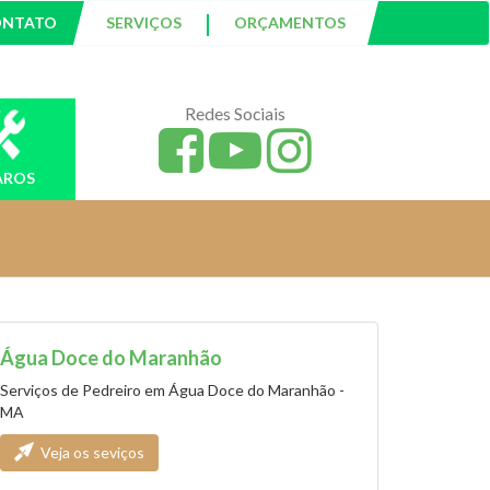
|
ONTATO
SERVIÇOS
ORÇAMENTOS
Redes Sociais
AROS
Água Doce do Maranhão
Serviços de Pedreiro em Água Doce do Maranhão -
MA
Veja os seviços