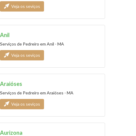
Veja os seviços
Anil
Serviços de Pedreiro em Anil - MA
Veja os seviços
Araióses
Serviços de Pedreiro em Araióses - MA
Veja os seviços
Aurizona