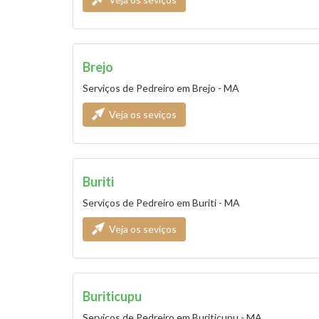
Brejo
Serviços de Pedreiro em Brejo - MA
Veja os seviços
Buriti
Serviços de Pedreiro em Buriti - MA
Veja os seviços
Buriticupu
Serviços de Pedreiro em Buriticupu - MA