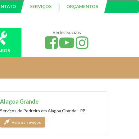
|
ONTATO
SERVIÇOS
ORÇAMENTOS
Redes Sociais
AROS
Alagoa Grande
Serviços de Pedreiro em Alagoa Grande - PB
Veja os seviços