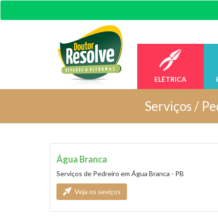
ELÉTRICA
Serviços /
Pe
Água Branca
Serviços de Pedreiro em Água Branca - PB
Veja os seviços