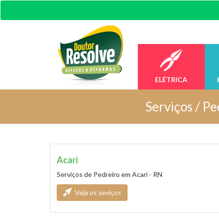
ELÉTRICA
Serviços /
Pe
Acari
Serviços de Pedreiro em Acari - RN
Veja os seviços