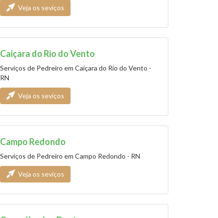
Veja os seviços
Caiçara do Rio do Vento
Serviços de Pedreiro em Caiçara do Rio do Vento -
RN
Veja os seviços
Campo Redondo
Serviços de Pedreiro em Campo Redondo - RN
Veja os seviços