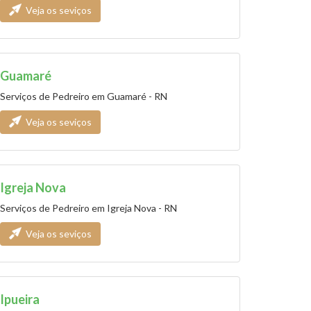
Veja os seviços
Guamaré
Serviços de Pedreiro em Guamaré - RN
Veja os seviços
Igreja Nova
Serviços de Pedreiro em Igreja Nova - RN
Veja os seviços
Ipueira