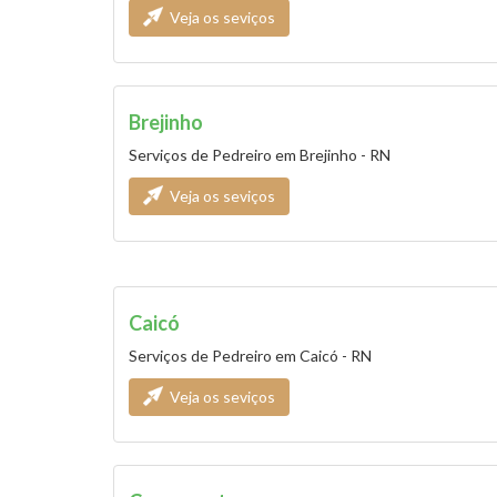
Veja os seviços
Brejinho
Serviços de Pedreiro em Brejinho - RN
Veja os seviços
Caicó
Serviços de Pedreiro em Caicó - RN
Veja os seviços