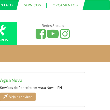
|
ONTATO
SERVIÇOS
ORÇAMENTOS
Redes Sociais
AROS
Água Nova
Serviços de Pedreiro em Água Nova - RN
Veja os seviços