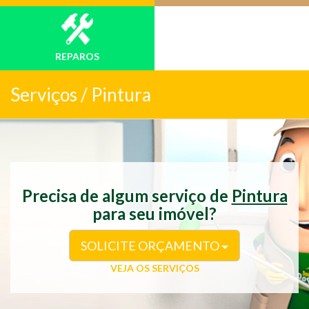
REPAROS
Serviços /
Pintura
Precisa de algum serviço de
Pintura
para seu imóvel?
SOLICITE ORÇAMENTO
VEJA OS SERVIÇOS