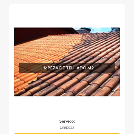
LIMPEZA DE TELHADO M2
Serviço:
Limpeza