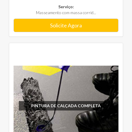
Serviço:
Masseamento com massa corrid...
Solicite Agora
PINTURA DE CALÇADA COMPLETA