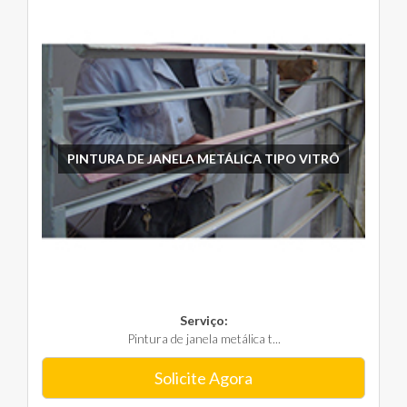
PINTURA DE JANELA METÁLICA TIPO VITRÔ
Serviço:
Pintura de janela metálica t...
Solicite Agora