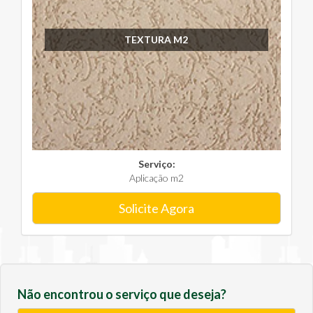
TEXTURA M2
Serviço:
Aplicação m2
Solicite Agora
Não encontrou o serviço que deseja?