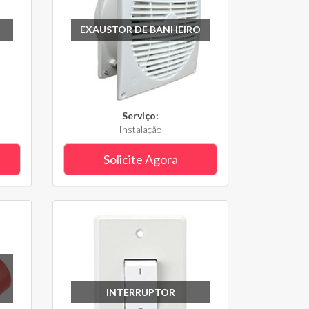
EXAUSTOR DE BANHEIRO
Serviço:
Instalação
Solicite Agora
INTERRUPTOR