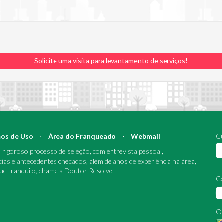
Solicite uma visita para levantamento de serviços!
os de Uso
⋅
Área do Franqueado
⋅
Webmail
Cu
rigoroso processo de seleção, com entrevista pessoal,
cias e antecedentes checados, além de anos de experiência na área,
que tranquilo, chame a Doutor Resolve.
C
O