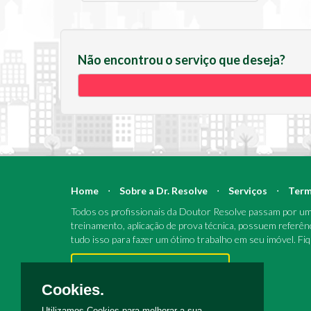
Não encontrou o serviço que deseja?
Home
⋅
Sobre a Dr. Resolve
⋅
Serviços
⋅
Term
Todos os profissionais da Doutor Resolve passam por um 
treinamento, aplicação de prova técnica, possuem referên
tudo isso para fazer um ótimo trabalho em seu imóvel. Fi
Pronto para reparos e reformas?
Cookies.
Utilizamos Cookies para melhorar a sua