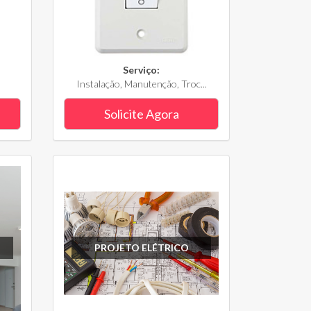
Serviço:
Instalação, Manutenção, Troc...
Solicite Agora
PROJETO ELÉTRICO