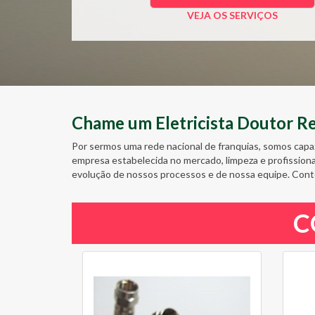
VEJA OS SERVIÇOS
Chame um Eletricista Doutor Res
Por sermos uma rede nacional de franquias, somos capa
empresa estabelecida no mercado, limpeza e profission
evolução de nossos processos e de nossa equipe. Cont
C