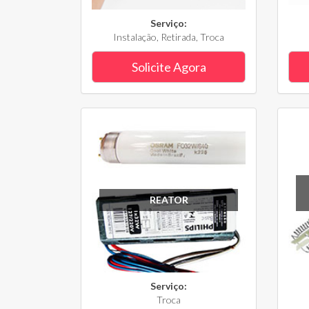
Serviço:
Instalação, Retirada, Troca
Solicite Agora
REATOR
Serviço:
Troca