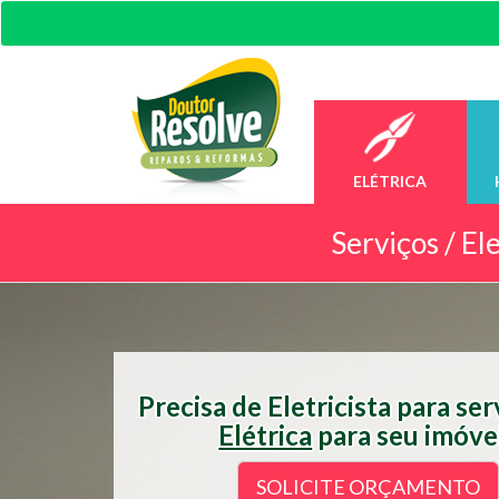
ELÉTRICA
Serviços /
Ele
Precisa de Eletricista para se
Elétrica
para seu imóve
SOLICITE ORÇAMENTO