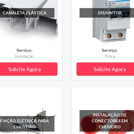
CANALETA PLÁSTICA
DISJUNTOR
Serviço:
Serviço:
Instalação
Troca
Solicite Agora
Solicite Agora
INSTALAÇÃO DE
FIAÇÃO ELÉTRICA PARA
CONECTORES EM
CHUVEIRO
CHUVEIRO