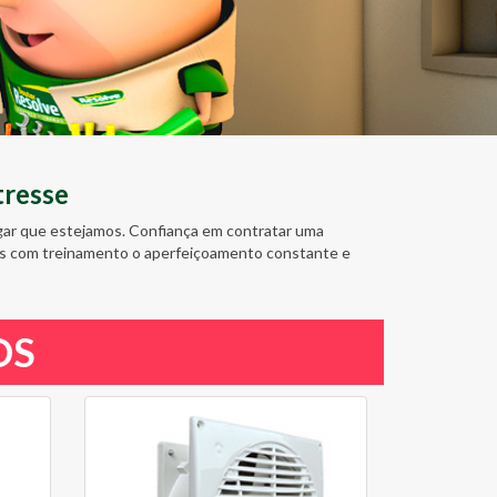
tresse
ugar que estejamos. Confiança em contratar uma
amos com treinamento o aperfeiçoamento constante e
OS