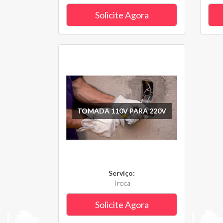
Solicite Agora
TOMADA 110V PARA 220V
Serviço:
Troca
Solicite Agora