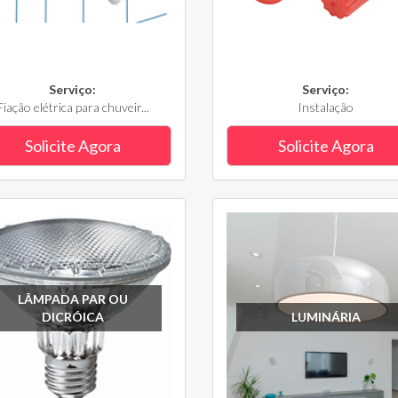
Serviço:
Serviço:
Fiação elétrica para chuveir...
Instalação
Solicite Agora
Solicite Agora
LÂMPADA PAR OU
DICRÓICA
LUMINÁRIA