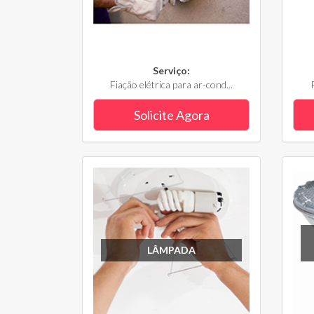
Serviço:
Fiação elétrica para ar-cond...
Solicite Agora
LÂMPADA