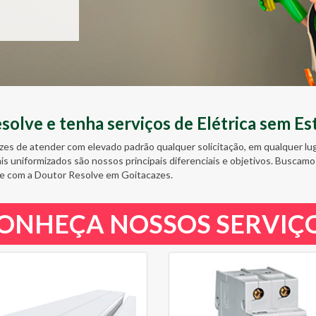
olve e tenha serviços de Elétrica sem Es
zes de atender com elevado padrão qualquer solicitação, em qualquer l
ais uniformizados são nossos principais diferenciais e objetivos. Busc
e com a Doutor Resolve em Goitacazes.
ONHEÇA NOSSOS SERVIÇ