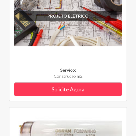
PROJETO ELÉTRICO
Serviço:
Construção m2
Solicite Agora