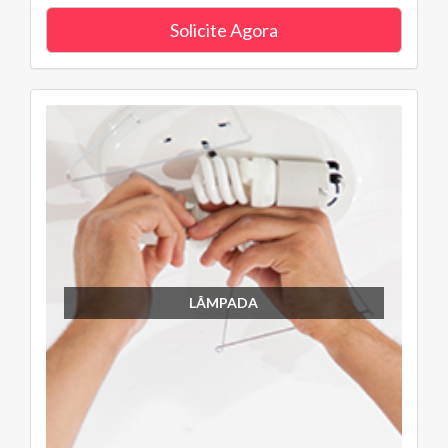
Solicite Agora
LÂMPADA