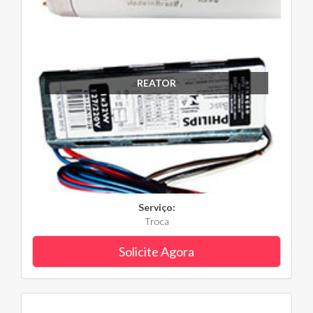
REATOR
Serviço:
Troca
Solicite Agora