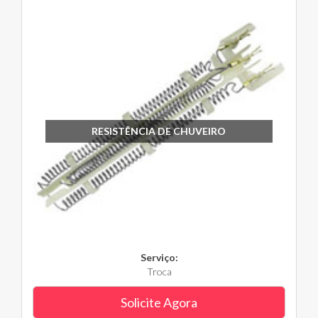
RESISTÊNCIA DE CHUVEIRO
Serviço:
Troca
Solicite Agora