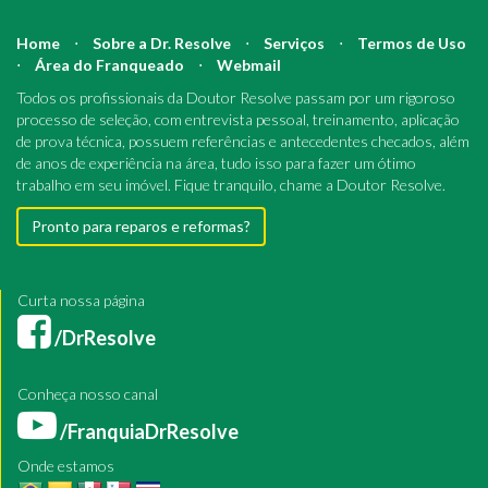
Home
⋅
Sobre a Dr. Resolve
⋅
Serviços
⋅
Termos de Uso
⋅
Área do Franqueado
⋅
Webmail
Todos os profissionais da Doutor Resolve passam por um rigoroso
processo de seleção, com entrevista pessoal, treinamento, aplicação
de prova técnica, possuem referências e antecedentes checados, além
de anos de experiência na área, tudo isso para fazer um ótimo
trabalho em seu imóvel. Fique tranquilo, chame a Doutor Resolve.
Pronto para reparos e reformas?
Curta nossa página
/DrResolve
Conheça nosso canal
/FranquiaDrResolve
Onde estamos