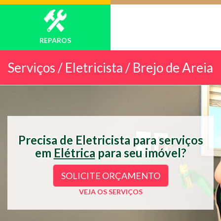
REPAROS
Serviços /
Eletricista / Brejo de Areia
Precisa de Eletricista para serviços
em
Elétrica
para seu imóvel?
SOLICITE ORÇAMENTO
VEJA OS SERVIÇOS