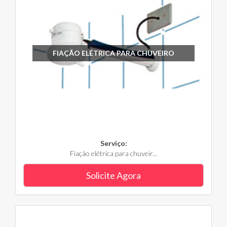
FIAÇÃO ELÉTRICA PARA CHUVEIRO
Serviço:
Fiação elétrica para chuveir...
Solicite Agora