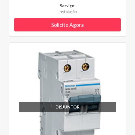
Serviço:
Instalação
Solicite Agora
DISJUNTOR