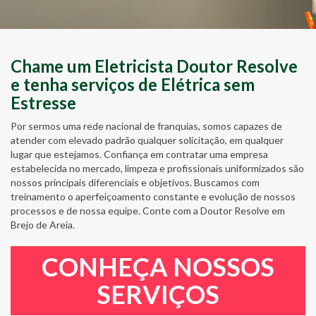
Chame um Eletricista Doutor Resolve
e tenha serviços de Elétrica sem
Estresse
Por sermos uma rede nacional de franquias, somos capazes de
atender com elevado padrão qualquer solicitação, em qualquer
lugar que estejamos. Confiança em contratar uma empresa
estabelecida no mercado, limpeza e profissionais uniformizados são
nossos principais diferenciais e objetivos. Buscamos com
treinamento o aperfeiçoamento constante e evolução de nossos
processos e de nossa equipe. Conte com a Doutor Resolve em
Brejo de Areia.
CONHEÇA NOSSOS
SERVIÇOS