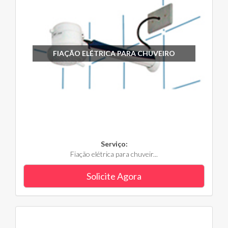
FIAÇÃO ELÉTRICA PARA CHUVEIRO
Serviço:
Fiação elétrica para chuveir...
Solicite Agora