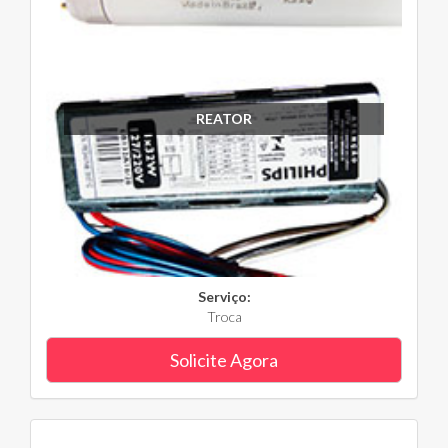
REATOR
Serviço:
Troca
Solicite Agora