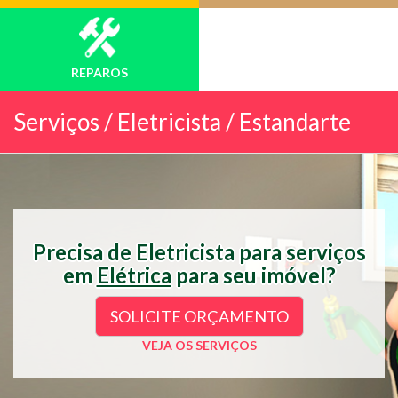
REPAROS
Serviços /
Eletricista / Estandarte
Precisa de Eletricista para serviços
em
Elétrica
para seu imóvel?
SOLICITE ORÇAMENTO
VEJA OS SERVIÇOS