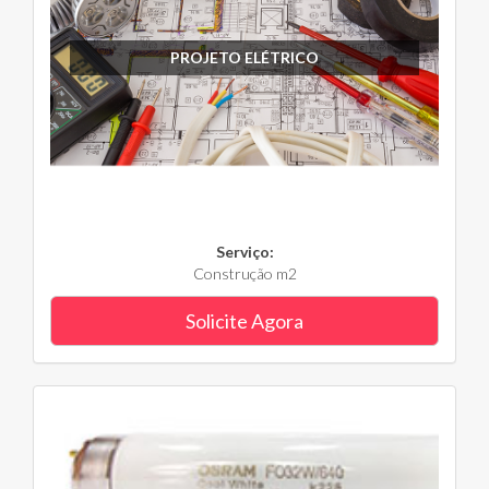
PROJETO ELÉTRICO
Serviço:
Construção m2
Solicite Agora