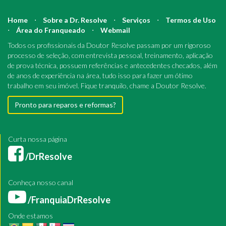
Home
⋅
Sobre a Dr. Resolve
⋅
Serviços
⋅
Termos de Uso
⋅
Área do Franqueado
⋅
Webmail
Todos os profissionais da Doutor Resolve passam por um rigoroso
processo de seleção, com entrevista pessoal, treinamento, aplicação
de prova técnica, possuem referências e antecedentes checados, além
de anos de experiência na área, tudo isso para fazer um ótimo
trabalho em seu imóvel. Fique tranquilo, chame a Doutor Resolve.
Pronto para reparos e reformas?
Curta nossa página
/DrResolve
Conheça nosso canal
/FranquiaDrResolve
Onde estamos