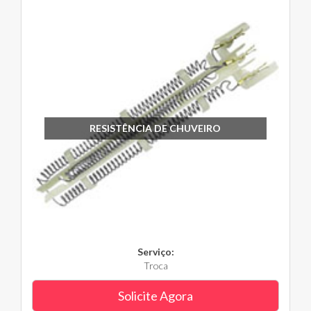
RESISTÊNCIA DE CHUVEIRO
Serviço:
Troca
Solicite Agora