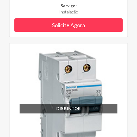
Serviço:
Instalação
Solicite Agora
DISJUNTOR