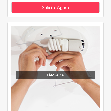
Solicite Agora
LÂMPADA