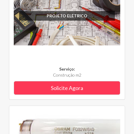
PROJETO ELÉTRICO
Serviço:
Construção m2
Solicite Agora