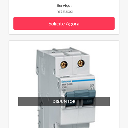
Serviço:
Instalação
Solicite Agora
DISJUNTOR