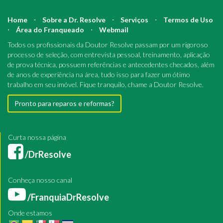
Home
⋅
Sobre a Dr. Resolve
⋅
Serviços
⋅
Termos de Uso
⋅
Área do Franqueado
⋅
Webmail
Todos os profissionais da Doutor Resolve passam por um rigoroso
processo de seleção, com entrevista pessoal, treinamento, aplicação
de prova técnica, possuem referências e antecedentes checados, além
de anos de experiência na área, tudo isso para fazer um ótimo
trabalho em seu imóvel. Fique tranquilo, chame a Doutor Resolve.
Pronto para reparos e reformas?
Curta nossa página
/DrResolve
Conheça nosso canal
/FranquiaDrResolve
Onde estamos