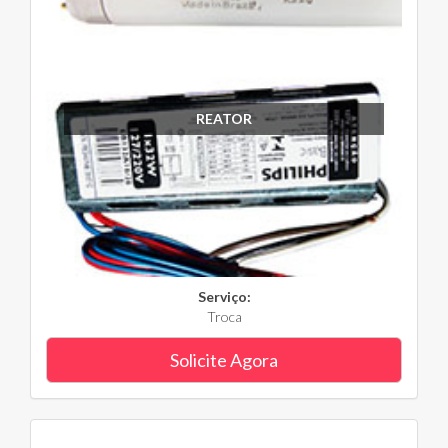
REATOR
Serviço:
Troca
Solicite Agora