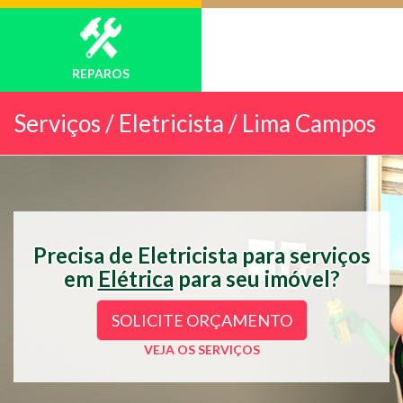
REPAROS
Serviços /
Eletricista / Lima Campos
Precisa de Eletricista para serviços
em
Elétrica
para seu imóvel?
SOLICITE ORÇAMENTO
VEJA OS SERVIÇOS