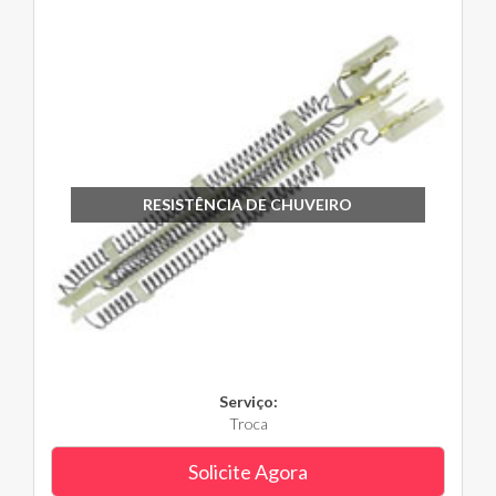
RESISTÊNCIA DE CHUVEIRO
Serviço:
Troca
Solicite Agora