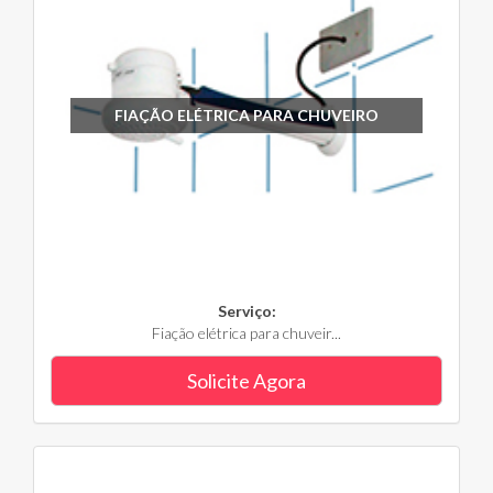
FIAÇÃO ELÉTRICA PARA CHUVEIRO
Serviço:
Fiação elétrica para chuveir...
Solicite Agora