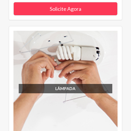
Solicite Agora
LÂMPADA