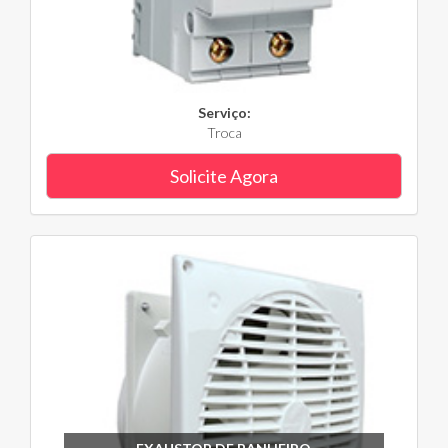
Serviço:
Troca
Solicite Agora