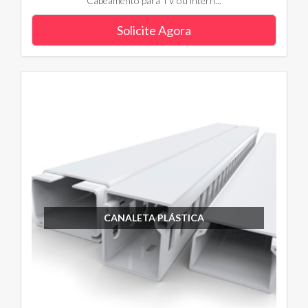
Cabeamento para TV ou intern...
Solicite Agora
CANALETA PLÁSTICA