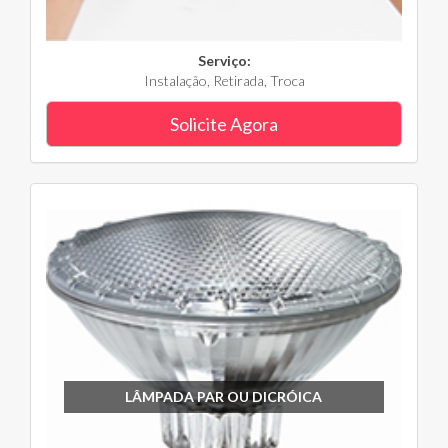
Serviço:
Instalação, Retirada, Troca
Solicite Agora
LÂMPADA PAR OU DICRÓICA