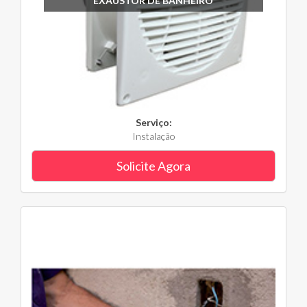
EXAUSTOR DE BANHEIRO
Serviço:
Instalação
Solicite Agora