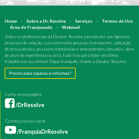
Home
⋅
Sobre a Dr. Resolve
⋅
Serviços
⋅
Termos de Uso
⋅
Área do Franqueado
⋅
Webmail
Todos os profissionais da Doutor Resolve passam por um rigoroso
processo de seleção, com entrevista pessoal, treinamento, aplicação
de prova técnica, possuem referências e antecedentes checados, além
de anos de experiência na área, tudo isso para fazer um ótimo
trabalho em seu imóvel. Fique tranquilo, chame a Doutor Resolve.
Pronto para reparos e reformas?
Curta nossa página
/DrResolve
Conheça nosso canal
/FranquiaDrResolve