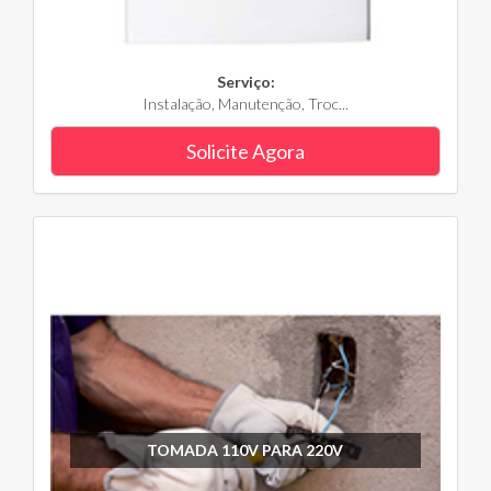
Serviço:
Instalação, Manutenção, Troc...
Solicite Agora
TOMADA 110V PARA 220V