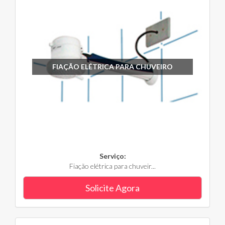
FIAÇÃO ELÉTRICA PARA CHUVEIRO
Serviço:
Fiação elétrica para chuveir...
Solicite Agora