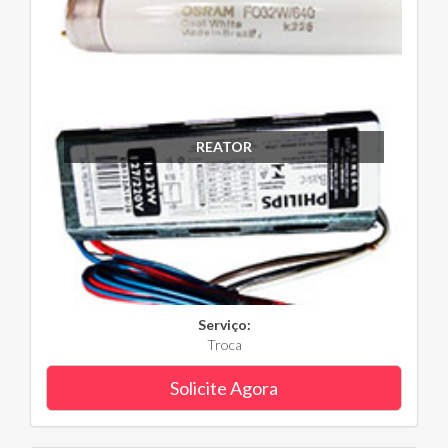
REATOR
Serviço:
Troca
Solicite Agora