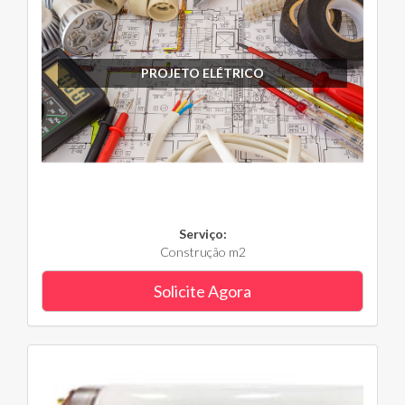
PROJETO ELÉTRICO
Serviço:
Construção m2
Solicite Agora