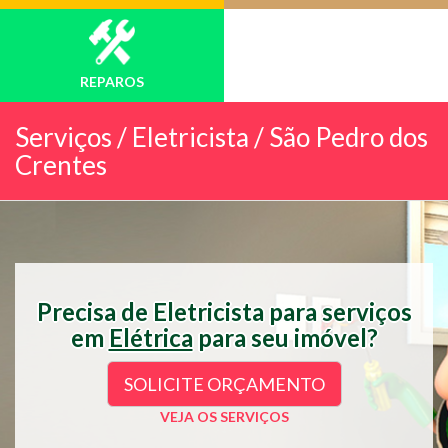
REPAROS
Serviços /
Eletricista / São Pedro dos
Crentes
Precisa de Eletricista para serviços
em
Elétrica
para seu imóvel?
SOLICITE ORÇAMENTO
VEJA OS SERVIÇOS