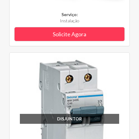
Serviço:
Instalação
Solicite Agora
DISJUNTOR