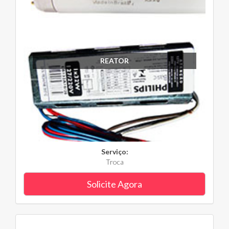
REATOR
Serviço:
Troca
Solicite Agora