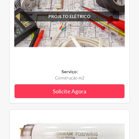
PROJETO ELÉTRICO
Serviço:
Construção m2
Solicite Agora