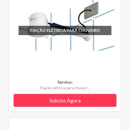
FIAÇÃO ELÉTRICA PARA CHUVEIRO
Serviço:
Fiação elétrica para chuveir...
Solicite Agora