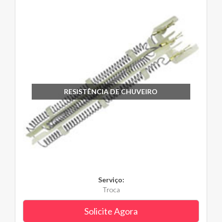
RESISTÊNCIA DE CHUVEIRO
Serviço:
Troca
Solicite Agora