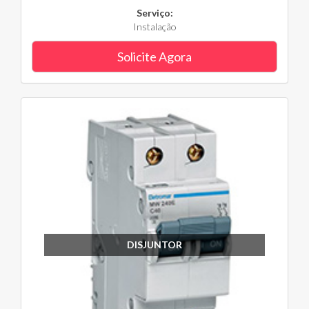
Serviço:
Instalação
Solicite Agora
DISJUNTOR