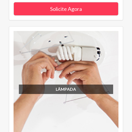
Solicite Agora
LÂMPADA