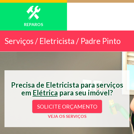
REPAROS
Serviços /
Eletricista / Padre Pinto
Precisa de Eletricista para serviços
em
Elétrica
para seu imóvel?
SOLICITE ORÇAMENTO
VEJA OS SERVIÇOS