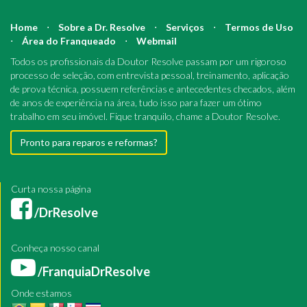
Home
⋅
Sobre a Dr. Resolve
⋅
Serviços
⋅
Termos de Uso
⋅
Área do Franqueado
⋅
Webmail
Todos os profissionais da Doutor Resolve passam por um rigoroso
processo de seleção, com entrevista pessoal, treinamento, aplicação
de prova técnica, possuem referências e antecedentes checados, além
de anos de experiência na área, tudo isso para fazer um ótimo
trabalho em seu imóvel. Fique tranquilo, chame a Doutor Resolve.
Pronto para reparos e reformas?
Curta nossa página
/DrResolve
Conheça nosso canal
/FranquiaDrResolve
Onde estamos