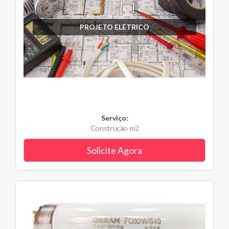
PROJETO ELÉTRICO
Serviço:
Construção m2
Solicite Agora