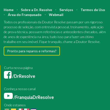
Home
⋅
Sobre a Dr. Resolve
⋅
Serviços
⋅
Termos de Uso
⋅
Área do Franqueado
⋅
Webmail
Todos os profissionais da Doutor Resolve passam por um rigoroso
processo de seleção, com entrevista pessoal, treinamento, aplicação
de prova técnica, possuem referências e antecedentes checados, além
de anos de experiência na área, tudo isso para fazer um ótimo
trabalho em seu imóvel. Fique tranquilo, chame a Doutor Resolve.
Pronto para reparos e reformas?
Curta nossa página
/DrResolve
Conheça nosso canal
/FranquiaDrResolve
Onde estamos