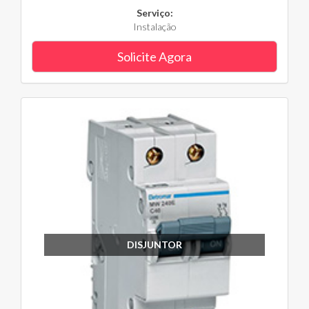
Serviço:
Instalação
Solicite Agora
DISJUNTOR