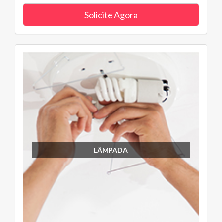
Solicite Agora
LÂMPADA