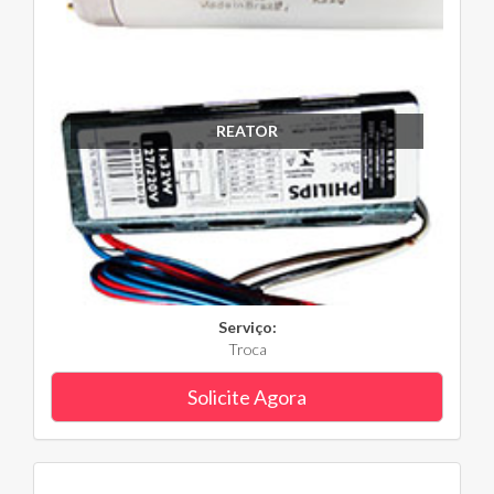
REATOR
Serviço:
Troca
Solicite Agora