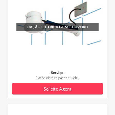
FIAÇÃO ELÉTRICA PARA CHUVEIRO
Serviço:
Fiação elétrica para chuveir...
Solicite Agora