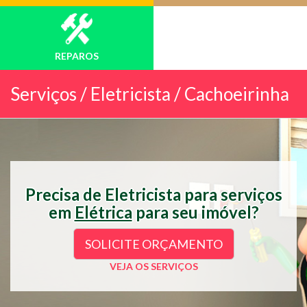
REPAROS
Serviços /
Eletricista / Cachoeirinha
Precisa de Eletricista para serviços
em
Elétrica
para seu imóvel?
SOLICITE ORÇAMENTO
VEJA OS SERVIÇOS