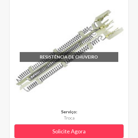
RESISTÊNCIA DE CHUVEIRO
Serviço:
Troca
Solicite Agora